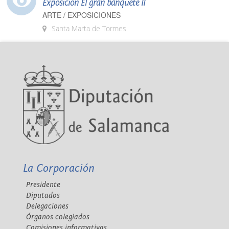
Exposición El gran banquete II
ARTE / EXPOSICIONES
Santa Marta de Tormes
La Corporación
Presidente
Diputados
Delegaciones
Órganos colegiados
Comisiones informativas