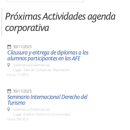
Próximas Actividades agenda
corporativa
30/11/2023
Clausura y entrega de diplomas a los
alumnos participantes en las AFE
Salamanca (Salamanca)
Lugar: Sala de Comarcas. Diputación
Hora: 11:00 h.
30/11/2023
Seminario Internacional Derecho del
Turismo
Salamanca (Salamanca)
Lugar: Edificio Histórico Universidad
Hora: 09:30 h.