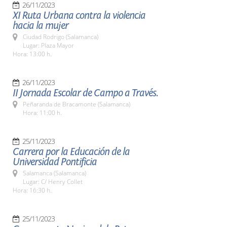
26/11/2023
XI Ruta Urbana contra la violencia
hacia la mujer
Ciudad Rodrigo (Salamanca)
Lugar: Plaza Mayor
Hora: 13:00 h.
26/11/2023
II Jornada Escolar de Campo a Través.
Peñaranda de Bracamonte (Salamanca)
Hora: 11:00 h.
25/11/2023
Carrera por la Educación de la
Universidad Pontificia
Salamanca (Salamanca)
Lugar: C/ Henry Collet
Hora: 16:30 h.
25/11/2023