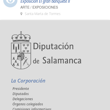
Exposición El gran banquete II
ARTE / EXPOSICIONES
Santa Marta de Tormes
La Corporación
Presidente
Diputados
Delegaciones
Órganos colegiados
Comisiones informativas