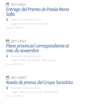
29/11/2023
Entrega del Premio de Poesía Reina
Sofía
Salamanca (Salamanca)
Lugar: Paraninfo Universidad
Hora: 19:00 h.
29/11/2023
Pleno provincial correspondiente al
mes de noviembre
Salamanca (Salamanca)
Lugar: Salón de Plenos. Diputación
Hora: 09.30 h.
28/11/2023
Rueda de prensa del Grupo Socialista
Salamanca (Salamanca)
Lugar: Sala de Comarcas. Diputación
Hora: 10:00 h.