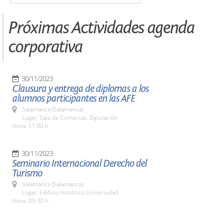
Próximas Actividades agenda
corporativa
30/11/2023
Clausura y entrega de diplomas a los
alumnos participantes en las AFE
Salamanca (Salamanca)
Lugar: Sala de Comarcas. Diputación
Hora: 11:00 h.
30/11/2023
Seminario Internacional Derecho del
Turismo
Salamanca (Salamanca)
Lugar: Edificio Histórico Universidad
Hora: 09:30 h.