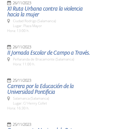
26/11/2023
XI Ruta Urbana contra la violencia
hacia la mujer
Ciudad Rodrigo (Salamanca)
Lugar: Plaza Mayor
Hora: 13:00 h.
26/11/2023
II Jornada Escolar de Campo a Través.
Peñaranda de Bracamonte (Salamanca)
Hora: 11:00 h.
25/11/2023
Carrera por la Educación de la
Universidad Pontificia
Salamanca (Salamanca)
Lugar: C/ Henry Collet
Hora: 16:30 h.
25/11/2023