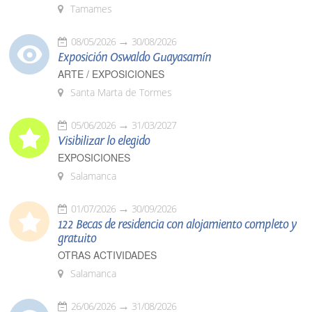
Tamames
08/05/2026
30/08/2026
Exposición Oswaldo Guayasamín
ARTE / EXPOSICIONES
Santa Marta de Tormes
05/06/2026
31/03/2027
Visibilizar lo elegido
EXPOSICIONES
Salamanca
01/07/2026
30/09/2026
122 Becas de residencia con alojamiento completo y
gratuito
OTRAS ACTIVIDADES
Salamanca
26/06/2026
31/08/2026