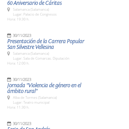
60 Aniversario de Cáritas
Salamanca (Salamanca)
Lugar: Palacio de Congresos
Hora: 19:30 h.
30/11/2023
Presentación de la Carrera Popular
San Silvestre Vellesina
Salamanca (Salamanca)
Lugar: Sala de Comarcas. Diputación
Hora: 12:00 h.
30/11/2023
Jornada "Violencia de género en el
ámbito rural"
Alba de Tormes (Salamanca)
Lugar: Teatro municipal
Hora: 11:30 h.
30/11/2023