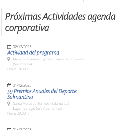
Próximas Actividades agenda
corporativa
02/12/2023
Actividad del programa
Mata de Armuña (La) Castellanos de Villiquera
(Salamanca)
Hora: 10:00 h.
01/12/2023
59 Premios Anuales del Deporte
Salmantino
Santa Marta de Tormes (Salamanca)
Lugar: Colegio San Vicente Paul
Hora: 20:00 h.
01/12/2023