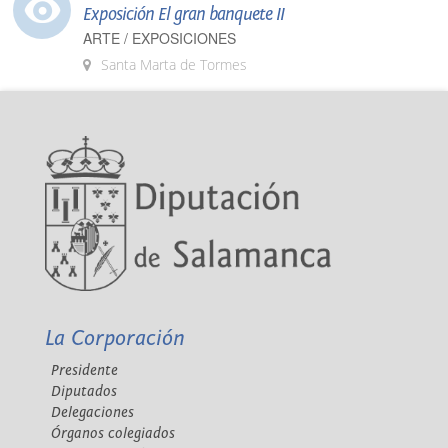
Exposición El gran banquete II
ARTE / EXPOSICIONES
Santa Marta de Tormes
La Corporación
Presidente
Diputados
Delegaciones
Órganos colegiados