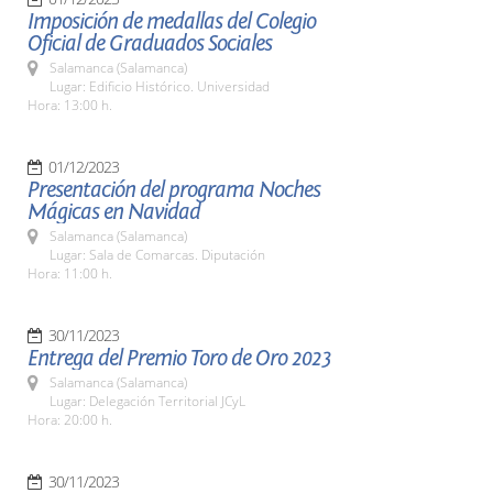
Imposición de medallas del Colegio
Oficial de Graduados Sociales
Salamanca (Salamanca)
Lugar: Edificio Histórico. Universidad
Hora: 13:00 h.
01/12/2023
Presentación del programa Noches
Mágicas en Navidad
Salamanca (Salamanca)
Lugar: Sala de Comarcas. Diputación
Hora: 11:00 h.
30/11/2023
Entrega del Premio Toro de Oro 2023
Salamanca (Salamanca)
Lugar: Delegación Territorial JCyL
Hora: 20:00 h.
30/11/2023