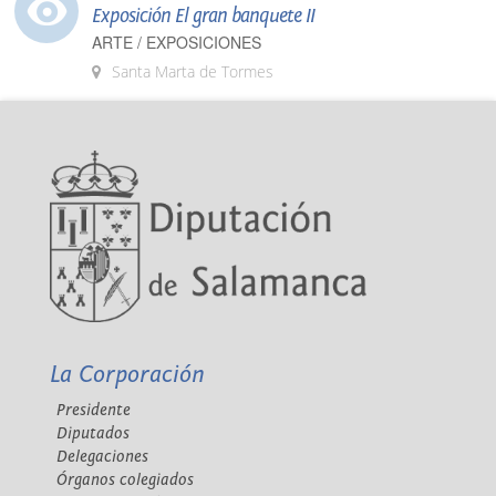
Exposición El gran banquete II
ARTE / EXPOSICIONES
Santa Marta de Tormes
La Corporación
Presidente
Diputados
Delegaciones
Órganos colegiados