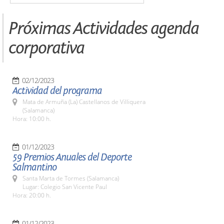
Próximas Actividades agenda
corporativa
02/12/2023
Actividad del programa
Mata de Armuña (La) Castellanos de Villiquera
(Salamanca)
Hora: 10:00 h.
01/12/2023
59 Premios Anuales del Deporte
Salmantino
Santa Marta de Tormes (Salamanca)
Lugar: Colegio San Vicente Paul
Hora: 20:00 h.
01/12/2023