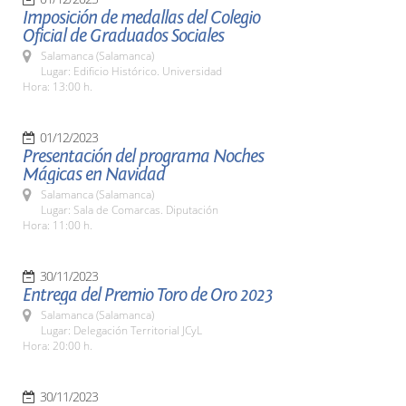
Imposición de medallas del Colegio
Oficial de Graduados Sociales
Salamanca (Salamanca)
Lugar: Edificio Histórico. Universidad
Hora: 13:00 h.
01/12/2023
Presentación del programa Noches
Mágicas en Navidad
Salamanca (Salamanca)
Lugar: Sala de Comarcas. Diputación
Hora: 11:00 h.
30/11/2023
Entrega del Premio Toro de Oro 2023
Salamanca (Salamanca)
Lugar: Delegación Territorial JCyL
Hora: 20:00 h.
30/11/2023