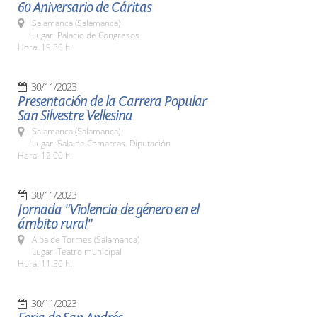
60 Aniversario de Cáritas
Salamanca (Salamanca)
Lugar: Palacio de Congresos
Hora: 19:30 h.
30/11/2023
Presentación de la Carrera Popular
San Silvestre Vellesina
Salamanca (Salamanca)
Lugar: Sala de Comarcas. Diputación
Hora: 12:00 h.
30/11/2023
Jornada "Violencia de género en el
ámbito rural"
Alba de Tormes (Salamanca)
Lugar: Teatro municipal
Hora: 11:30 h.
30/11/2023