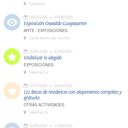
Tamames
08/05/2026
30/08/2026
Exposición Oswaldo Guayasamín
ARTE / EXPOSICIONES
Santa Marta de Tormes
05/06/2026
31/03/2027
Visibilizar lo elegido
EXPOSICIONES
Salamanca
01/07/2026
30/09/2026
122 Becas de residencia con alojamiento completo y
gratuito
OTRAS ACTIVIDADES
Salamanca
26/06/2026
31/08/2026