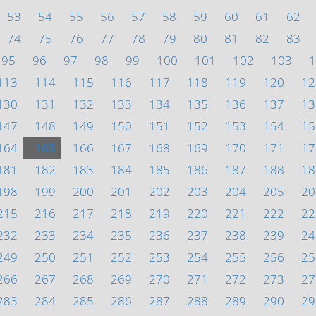
53
54
55
56
57
58
59
60
61
62
74
75
76
77
78
79
80
81
82
83
95
96
97
98
99
100
101
102
103
1
113
114
115
116
117
118
119
120
12
130
131
132
133
134
135
136
137
13
147
148
149
150
151
152
153
154
15
164
165
166
167
168
169
170
171
17
181
182
183
184
185
186
187
188
18
198
199
200
201
202
203
204
205
20
215
216
217
218
219
220
221
222
22
232
233
234
235
236
237
238
239
24
249
250
251
252
253
254
255
256
25
266
267
268
269
270
271
272
273
27
283
284
285
286
287
288
289
290
29