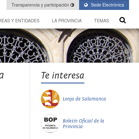
Transparencia y participación
Sede Electrónica
REAS Y ENTIDADES
LA PROVINCIA
TEMAS
a
Te interesa
Lonja de Salamanca
Boletín Oficial de la
Provincia