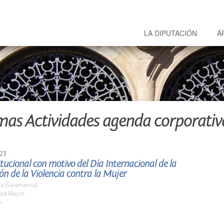
LA DIPUTACIÓN
Á
mas Actividades agenda corporativ
23
itucional con motivo del Día Internacional de la
ón de la Violencia contra la Mujer
a (Salamanca)
aza Mayor
h.