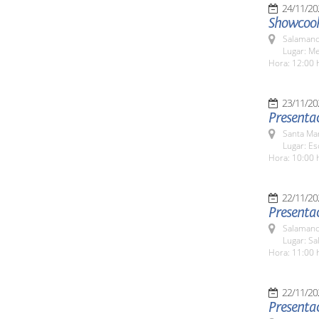
24/11/20
Showcook
Salamanc
Lugar: M
Hora: 12:00 
23/11/20
Presentac
Santa Ma
Lugar: Es
Hora: 10:00 
22/11/20
Presenta
Salamanc
Lugar: Sa
Hora: 11:00 
22/11/20
Presentac