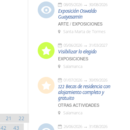
08/05/2026
30/08/2026
Exposición Oswaldo
Guayasamín
ARTE / EXPOSICIONES
Santa Marta de Tormes
05/06/2026
31/03/2027
Visibilizar lo elegido
EXPOSICIONES
Salamanca
01/07/2026
30/09/2026
122 Becas de residencia con
alojamiento completo y
gratuito
OTRAS ACTIVIDADES
Salamanca
21
22
26/06/2026
31/08/2026
42
43