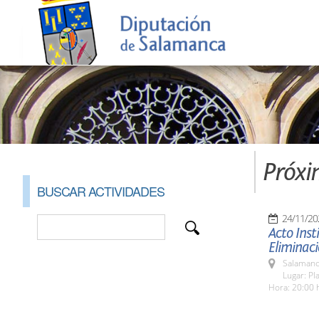
Próxi
BUSCAR ACTIVIDADES
24/11/20
Acto Inst
Eliminaci
Salamanc
Lugar: Pl
Hora: 20:00 