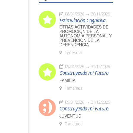
08/01/2026
26/11/2026
Estimulación Cognitiva
OTRAS ACTIVIDADES DE
PROMOCIÓN DE LA
AUTONOMÍA PERSONAL Y
PREVENCIÓN DE LA
DEPENDENCIA
Ledesma
09/01/2026
31/12/2026
Construyendo mi Futuro
FAMILIA
Tamames
09/01/2026
31/12/2026
Construyendo mi Futuro
JUVENTUD
Tamames