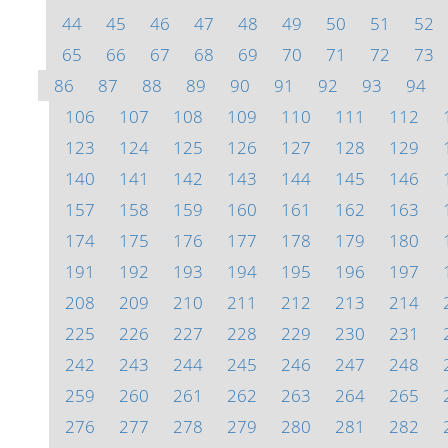
44
45
46
47
48
49
50
51
52
65
66
67
68
69
70
71
72
73
86
87
88
89
90
91
92
93
94
106
107
108
109
110
111
112
123
124
125
126
127
128
129
140
141
142
143
144
145
146
157
158
159
160
161
162
163
174
175
176
177
178
179
180
191
192
193
194
195
196
197
208
209
210
211
212
213
214
225
226
227
228
229
230
231
242
243
244
245
246
247
248
259
260
261
262
263
264
265
276
277
278
279
280
281
282