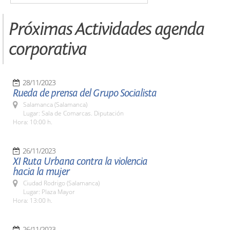
Próximas Actividades agenda
corporativa
28/11/2023
Rueda de prensa del Grupo Socialista
Salamanca (Salamanca)
Lugar: Sala de Comarcas. Diputación
Hora: 10:00 h.
26/11/2023
XI Ruta Urbana contra la violencia
hacia la mujer
Ciudad Rodrigo (Salamanca)
Lugar: Plaza Mayor
Hora: 13:00 h.
26/11/2023