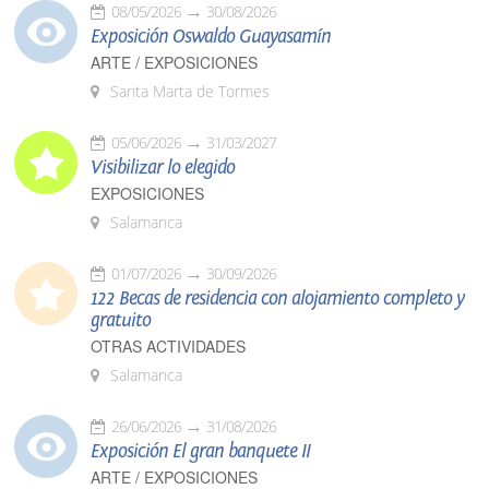
08/05/2026
30/08/2026
Exposición Oswaldo Guayasamín
ARTE / EXPOSICIONES
Santa Marta de Tormes
05/06/2026
31/03/2027
Visibilizar lo elegido
EXPOSICIONES
Salamanca
01/07/2026
30/09/2026
122 Becas de residencia con alojamiento completo y
gratuito
OTRAS ACTIVIDADES
Salamanca
26/06/2026
31/08/2026
Exposición El gran banquete II
ARTE / EXPOSICIONES