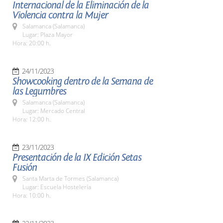
Internacional de la Eliminación de la
Violencia contra la Mujer
Salamanca (Salamanca)
Lugar: Plaza Mayor
Hora: 20:00 h.
24/11/2023
Showcooking dentro de la Semana de
las Legumbres
Salamanca (Salamanca)
Lugar: Mercado Central
Hora: 12:00 h.
23/11/2023
Presentación de la IX Edición Setas
Fusión
Santa Marta de Tormes (Salamanca)
Lugar: Escuela Hostelería
Hora: 10:00 h.