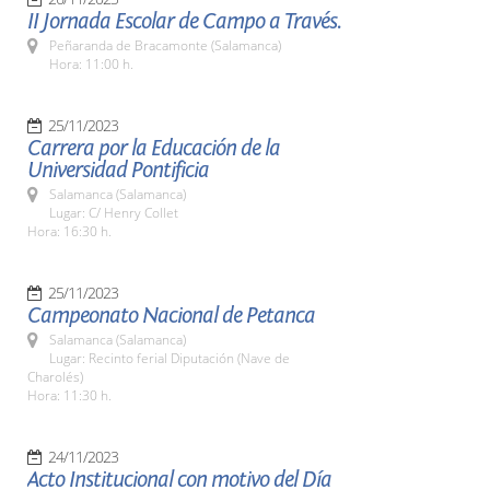
II Jornada Escolar de Campo a Través.
Peñaranda de Bracamonte (Salamanca)
Hora: 11:00 h.
25/11/2023
Carrera por la Educación de la
Universidad Pontificia
Salamanca (Salamanca)
Lugar: C/ Henry Collet
Hora: 16:30 h.
25/11/2023
Campeonato Nacional de Petanca
Salamanca (Salamanca)
Lugar: Recinto ferial Diputación (Nave de
Charolés)
Hora: 11:30 h.
24/11/2023
Acto Institucional con motivo del Día