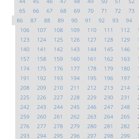
44
45
46
47
48
49
50
51
52
65
66
67
68
69
70
71
72
73
86
87
88
89
90
91
92
93
94
106
107
108
109
110
111
112
123
124
125
126
127
128
129
140
141
142
143
144
145
146
157
158
159
160
161
162
163
174
175
176
177
178
179
180
191
192
193
194
195
196
197
208
209
210
211
212
213
214
225
226
227
228
229
230
231
242
243
244
245
246
247
248
259
260
261
262
263
264
265
276
277
278
279
280
281
282
293
294
295
296
297
298
299