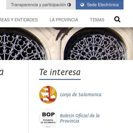
Transparencia y participación
Sede Electrónica
REAS Y ENTIDADES
LA PROVINCIA
TEMAS
a
Te interesa
Lonja de Salamanca
Boletín Oficial de la
Provincia