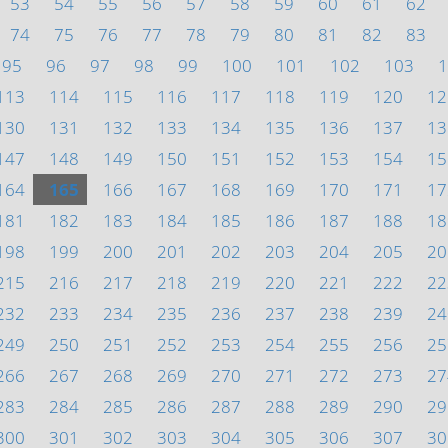
53
54
55
56
57
58
59
60
61
62
74
75
76
77
78
79
80
81
82
83
95
96
97
98
99
100
101
102
103
1
113
114
115
116
117
118
119
120
12
130
131
132
133
134
135
136
137
13
147
148
149
150
151
152
153
154
15
164
165
166
167
168
169
170
171
17
181
182
183
184
185
186
187
188
18
198
199
200
201
202
203
204
205
20
215
216
217
218
219
220
221
222
22
232
233
234
235
236
237
238
239
24
249
250
251
252
253
254
255
256
25
266
267
268
269
270
271
272
273
27
283
284
285
286
287
288
289
290
29
300
301
302
303
304
305
306
307
30