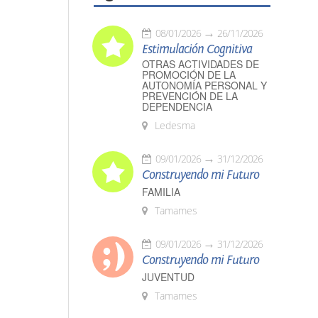
08/01/2026
26/11/2026
Estimulación Cognitiva
OTRAS ACTIVIDADES DE
PROMOCIÓN DE LA
AUTONOMÍA PERSONAL Y
PREVENCIÓN DE LA
DEPENDENCIA
Ledesma
09/01/2026
31/12/2026
Construyendo mi Futuro
FAMILIA
Tamames
09/01/2026
31/12/2026
Construyendo mi Futuro
JUVENTUD
Tamames