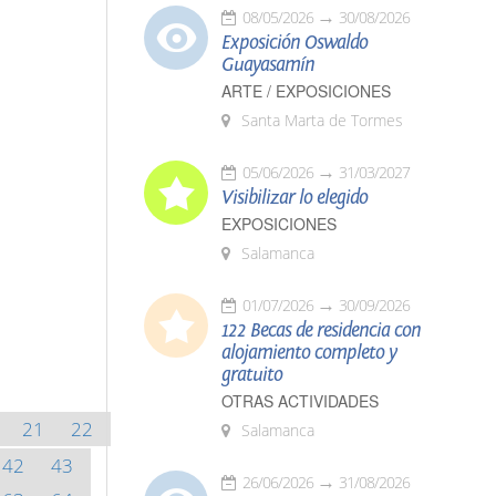
08/05/2026
30/08/2026
Exposición Oswaldo
Guayasamín
ARTE / EXPOSICIONES
Santa Marta de Tormes
05/06/2026
31/03/2027
Visibilizar lo elegido
EXPOSICIONES
Salamanca
01/07/2026
30/09/2026
122 Becas de residencia con
alojamiento completo y
gratuito
OTRAS ACTIVIDADES
21
22
Salamanca
42
43
26/06/2026
31/08/2026