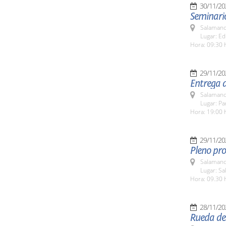
30/11/20
Seminari
Salamanc
Lugar: Ed
Hora: 09:30 
29/11/20
Entrega d
Salamanc
Lugar: Pa
Hora: 19:00 
29/11/20
Pleno pro
Salamanc
Lugar: Sa
Hora: 09.30 
28/11/20
Rueda de 