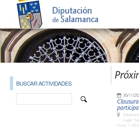
Próxi
BUSCAR ACTIVIDADES
30/11/20
Clausura
participa
Salamanc
Lugar: Sa
Hora: 11:00 