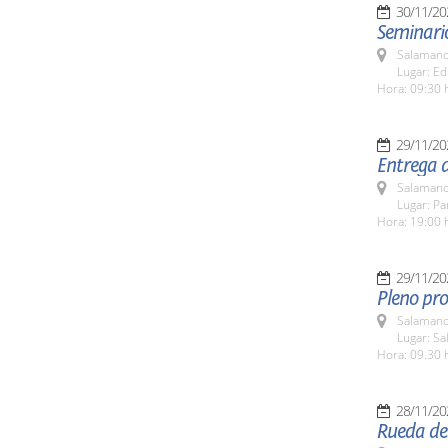
30/11/20
Seminari
Salamanc
Lugar: Ed
Hora: 09:30 
29/11/20
Entrega d
Salamanc
Lugar: Pa
Hora: 19:00 
29/11/20
Pleno pro
Salamanc
Lugar: Sa
Hora: 09.30 
28/11/20
Rueda de 