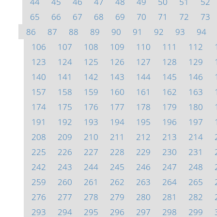
44
45
46
47
48
49
50
51
52
65
66
67
68
69
70
71
72
73
86
87
88
89
90
91
92
93
94
106
107
108
109
110
111
112
123
124
125
126
127
128
129
140
141
142
143
144
145
146
157
158
159
160
161
162
163
174
175
176
177
178
179
180
191
192
193
194
195
196
197
208
209
210
211
212
213
214
225
226
227
228
229
230
231
242
243
244
245
246
247
248
259
260
261
262
263
264
265
276
277
278
279
280
281
282
293
294
295
296
297
298
299