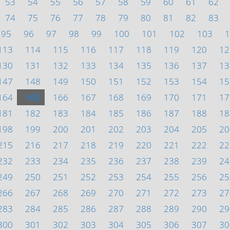
53
54
55
56
57
58
59
60
61
62
74
75
76
77
78
79
80
81
82
83
95
96
97
98
99
100
101
102
103
1
113
114
115
116
117
118
119
120
12
130
131
132
133
134
135
136
137
13
147
148
149
150
151
152
153
154
15
164
165
166
167
168
169
170
171
17
181
182
183
184
185
186
187
188
18
198
199
200
201
202
203
204
205
20
215
216
217
218
219
220
221
222
22
232
233
234
235
236
237
238
239
24
249
250
251
252
253
254
255
256
25
266
267
268
269
270
271
272
273
27
283
284
285
286
287
288
289
290
29
300
301
302
303
304
305
306
307
30