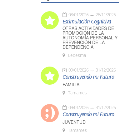
08/01/2026
26/11/2026
Estimulación Cognitiva
OTRAS ACTIVIDADES DE
PROMOCIÓN DE LA
AUTONOMÍA PERSONAL Y
PREVENCIÓN DE LA
DEPENDENCIA
Ledesma
09/01/2026
31/12/2026
Construyendo mi Futuro
FAMILIA
Tamames
09/01/2026
31/12/2026
Construyendo mi Futuro
JUVENTUD
Tamames