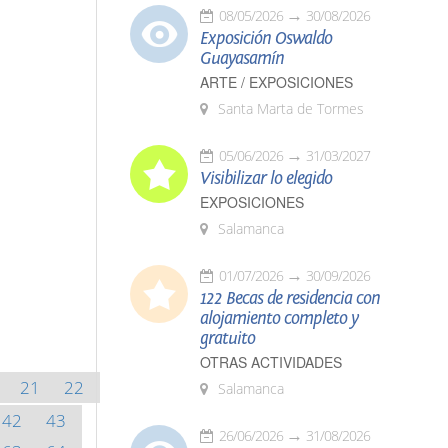
08/05/2026
30/08/2026
Exposición Oswaldo
Guayasamín
ARTE / EXPOSICIONES
Santa Marta de Tormes
05/06/2026
31/03/2027
Visibilizar lo elegido
EXPOSICIONES
Salamanca
01/07/2026
30/09/2026
122 Becas de residencia con
alojamiento completo y
gratuito
OTRAS ACTIVIDADES
21
22
Salamanca
42
43
26/06/2026
31/08/2026