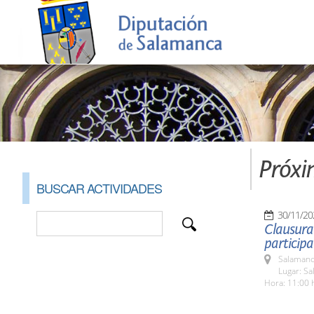
Próxi
BUSCAR ACTIVIDADES
30/11/20
Clausura
participa
Salamanc
Lugar: Sa
Hora: 11:00 