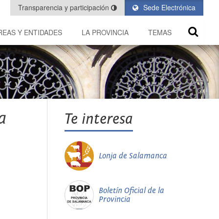
Transparencia y participación
Sede Electrónica
REAS Y ENTIDADES
LA PROVINCIA
TEMAS
a
Te interesa
Lonja de Salamanca
Boletín Oficial de la
Provincia