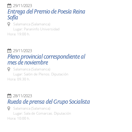
29/11/2023
Entrega del Premio de Poesía Reina
Sofía
Salamanca (Salamanca)
Lugar: Paraninfo Universidad
Hora: 19:00 h.
29/11/2023
Pleno provincial correspondiente al
mes de noviembre
Salamanca (Salamanca)
Lugar: Salón de Plenos. Diputación
Hora: 09.30 h.
28/11/2023
Rueda de prensa del Grupo Socialista
Salamanca (Salamanca)
Lugar: Sala de Comarcas. Diputación
Hora: 10:00 h.