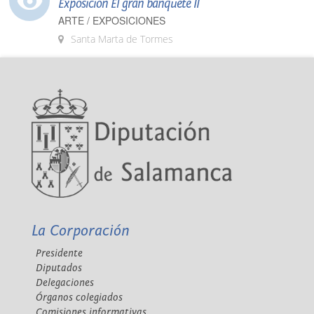
Exposición El gran banquete II
ARTE / EXPOSICIONES
Santa Marta de Tormes
La Corporación
Presidente
Diputados
Delegaciones
Órganos colegiados
Comisiones informativas