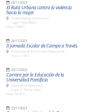
26/11/2023
XI Ruta Urbana contra la violencia
hacia la mujer
Ciudad Rodrigo (Salamanca)
Lugar: Plaza Mayor
Hora: 13:00 h.
26/11/2023
II Jornada Escolar de Campo a Través.
Peñaranda de Bracamonte (Salamanca)
Hora: 11:00 h.
25/11/2023
Carrera por la Educación de la
Universidad Pontificia
Salamanca (Salamanca)
Lugar: C/ Henry Collet
Hora: 16:30 h.
25/11/2023