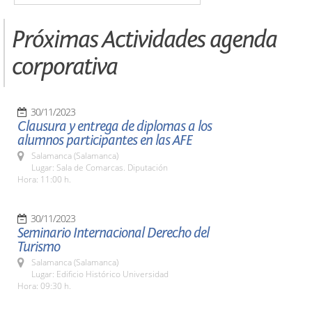
Próximas Actividades agenda
corporativa
30/11/2023
Clausura y entrega de diplomas a los
alumnos participantes en las AFE
Salamanca (Salamanca)
Lugar: Sala de Comarcas. Diputación
Hora: 11:00 h.
30/11/2023
Seminario Internacional Derecho del
Turismo
Salamanca (Salamanca)
Lugar: Edificio Histórico Universidad
Hora: 09:30 h.