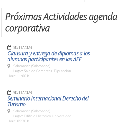
Próximas Actividades agenda
corporativa
30/11/2023
Clausura y entrega de diplomas a los
alumnos participantes en las AFE
Salamanca (Salamanca)
Lugar: Sala de Comarcas. Diputación
Hora: 11:00 h.
30/11/2023
Seminario Internacional Derecho del
Turismo
Salamanca (Salamanca)
Lugar: Edificio Histórico Universidad
Hora: 09:30 h.