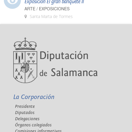
Exposición El gran banquete II
ARTE / EXPOSICIONES
Santa Marta de Tormes
La Corporación
Presidente
Diputados
Delegaciones
Órganos colegiados
Comisiones informativas