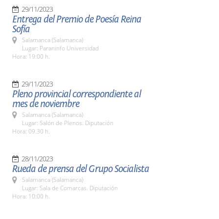
29/11/2023
Entrega del Premio de Poesía Reina
Sofía
Salamanca (Salamanca)
Lugar: Paraninfo Universidad
Hora: 19:00 h.
29/11/2023
Pleno provincial correspondiente al
mes de noviembre
Salamanca (Salamanca)
Lugar: Salón de Plenos. Diputación
Hora: 09.30 h.
28/11/2023
Rueda de prensa del Grupo Socialista
Salamanca (Salamanca)
Lugar: Sala de Comarcas. Diputación
Hora: 10:00 h.