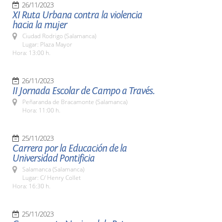
26/11/2023
XI Ruta Urbana contra la violencia
hacia la mujer
Ciudad Rodrigo (Salamanca)
Lugar: Plaza Mayor
Hora: 13:00 h.
26/11/2023
II Jornada Escolar de Campo a Través.
Peñaranda de Bracamonte (Salamanca)
Hora: 11:00 h.
25/11/2023
Carrera por la Educación de la
Universidad Pontificia
Salamanca (Salamanca)
Lugar: C/ Henry Collet
Hora: 16:30 h.
25/11/2023