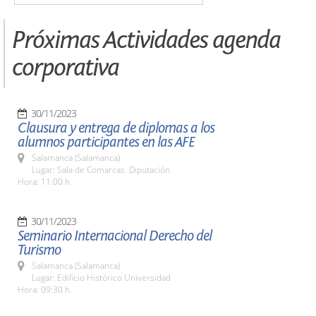
Próximas Actividades agenda
corporativa
30/11/2023
Clausura y entrega de diplomas a los
alumnos participantes en las AFE
Salamanca (Salamanca)
Lugar: Sala de Comarcas. Diputación
Hora: 11:00 h.
30/11/2023
Seminario Internacional Derecho del
Turismo
Salamanca (Salamanca)
Lugar: Edificio Histórico Universidad
Hora: 09:30 h.