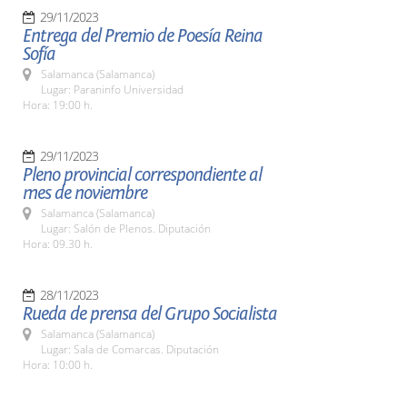
29/11/2023
Entrega del Premio de Poesía Reina
Sofía
Salamanca (Salamanca)
Lugar: Paraninfo Universidad
Hora: 19:00 h.
29/11/2023
Pleno provincial correspondiente al
mes de noviembre
Salamanca (Salamanca)
Lugar: Salón de Plenos. Diputación
Hora: 09.30 h.
28/11/2023
Rueda de prensa del Grupo Socialista
Salamanca (Salamanca)
Lugar: Sala de Comarcas. Diputación
Hora: 10:00 h.