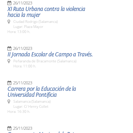
26/11/2023
XI Ruta Urbana contra la violencia
hacia la mujer
Ciudad Rodrigo (Salamanca)
Lugar: Plaza Mayor
Hora: 13:00 h.
26/11/2023
II Jornada Escolar de Campo a Través.
Peñaranda de Bracamonte (Salamanca)
Hora: 11:00 h.
25/11/2023
Carrera por la Educación de la
Universidad Pontificia
Salamanca (Salamanca)
Lugar: C/ Henry Collet
Hora: 16:30 h.
25/11/2023