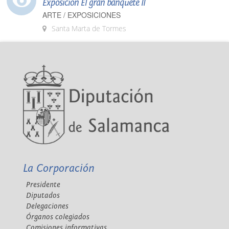
Exposición El gran banquete II
ARTE / EXPOSICIONES
Santa Marta de Tormes
La Corporación
Presidente
Diputados
Delegaciones
Órganos colegiados
Comisiones informativas