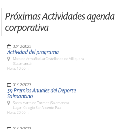
Próximas Actividades agenda
corporativa
02/12/2023
Actividad del programa
Mata de Armuña (La) Castellanos de Villiquera
(Salamanca)
Hora: 10:00 h.
01/12/2023
59 Premios Anuales del Deporte
Salmantino
Santa Marta de Tormes (Salamanca)
Lugar: Colegio San Vicente Paul
Hora: 20:00 h.
01/12/2023