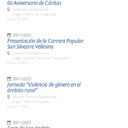
60 Aniversario de Cáritas
Salamanca (Salamanca)
Lugar: Palacio de Congresos
Hora: 19:30 h.
30/11/2023
Presentación de la Carrera Popular
San Silvestre Vellesina
Salamanca (Salamanca)
Lugar: Sala de Comarcas. Diputación
Hora: 12:00 h.
30/11/2023
Jornada "Violencia de género en el
ámbito rural"
Alba de Tormes (Salamanca)
Lugar: Teatro municipal
Hora: 11:30 h.
30/11/2023