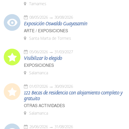
Tamames
08/05/2026
30/08/2026
Exposición Oswaldo Guayasamín
ARTE / EXPOSICIONES
Santa Marta de Tormes
05/06/2026
31/03/2027
Visibilizar lo elegido
EXPOSICIONES
Salamanca
01/07/2026
30/09/2026
122 Becas de residencia con alojamiento completo y
gratuito
OTRAS ACTIVIDADES
Salamanca
26/06/2026
31/08/2026