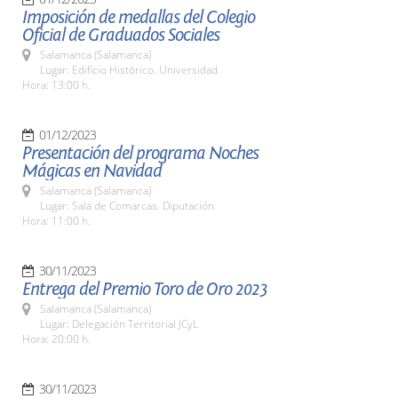
Imposición de medallas del Colegio
Oficial de Graduados Sociales
Salamanca (Salamanca)
Lugar: Edificio Histórico. Universidad
Hora: 13:00 h.
01/12/2023
Presentación del programa Noches
Mágicas en Navidad
Salamanca (Salamanca)
Lugar: Sala de Comarcas. Diputación
Hora: 11:00 h.
30/11/2023
Entrega del Premio Toro de Oro 2023
Salamanca (Salamanca)
Lugar: Delegación Territorial JCyL
Hora: 20:00 h.
30/11/2023