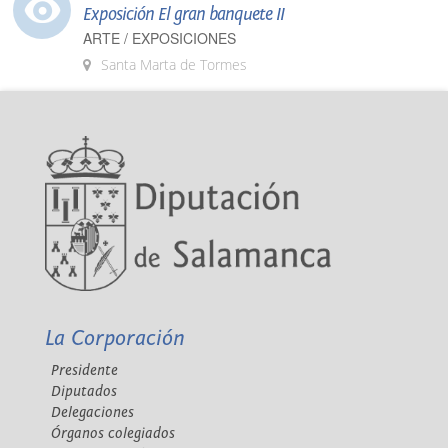
Exposición El gran banquete II
ARTE / EXPOSICIONES
Santa Marta de Tormes
La Corporación
Presidente
Diputados
Delegaciones
Órganos colegiados