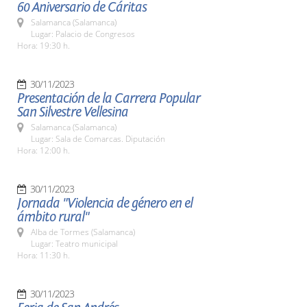
60 Aniversario de Cáritas
Salamanca (Salamanca)
Lugar: Palacio de Congresos
Hora: 19:30 h.
30/11/2023
Presentación de la Carrera Popular
San Silvestre Vellesina
Salamanca (Salamanca)
Lugar: Sala de Comarcas. Diputación
Hora: 12:00 h.
30/11/2023
Jornada "Violencia de género en el
ámbito rural"
Alba de Tormes (Salamanca)
Lugar: Teatro municipal
Hora: 11:30 h.
30/11/2023