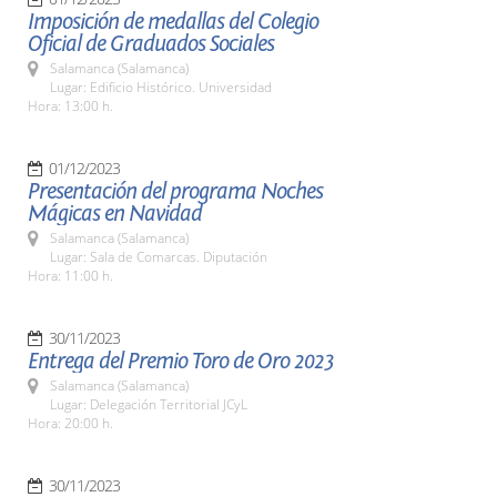
Imposición de medallas del Colegio
Oficial de Graduados Sociales
Salamanca (Salamanca)
Lugar: Edificio Histórico. Universidad
Hora: 13:00 h.
01/12/2023
Presentación del programa Noches
Mágicas en Navidad
Salamanca (Salamanca)
Lugar: Sala de Comarcas. Diputación
Hora: 11:00 h.
30/11/2023
Entrega del Premio Toro de Oro 2023
Salamanca (Salamanca)
Lugar: Delegación Territorial JCyL
Hora: 20:00 h.
30/11/2023