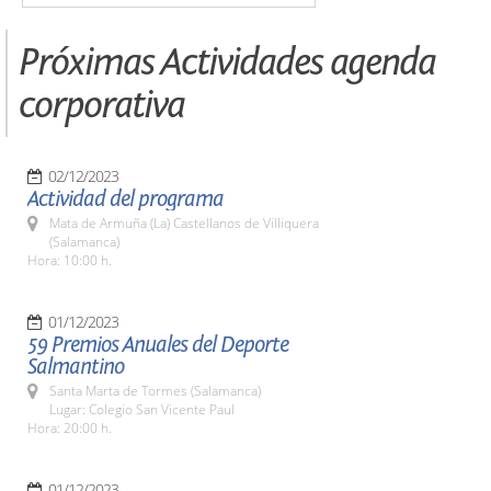
Próximas Actividades agenda
corporativa
02/12/2023
Actividad del programa
Mata de Armuña (La) Castellanos de Villiquera
(Salamanca)
Hora: 10:00 h.
01/12/2023
59 Premios Anuales del Deporte
Salmantino
Santa Marta de Tormes (Salamanca)
Lugar: Colegio San Vicente Paul
Hora: 20:00 h.
01/12/2023