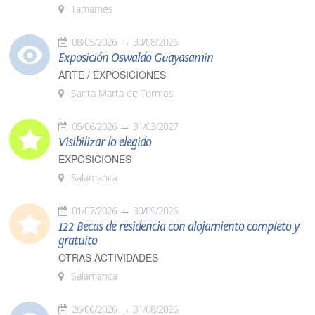
Tamames
08/05/2026
30/08/2026
Exposición Oswaldo Guayasamín
ARTE / EXPOSICIONES
Santa Marta de Tormes
05/06/2026
31/03/2027
Visibilizar lo elegido
EXPOSICIONES
Salamanca
01/07/2026
30/09/2026
122 Becas de residencia con alojamiento completo y
gratuito
OTRAS ACTIVIDADES
Salamanca
26/06/2026
31/08/2026