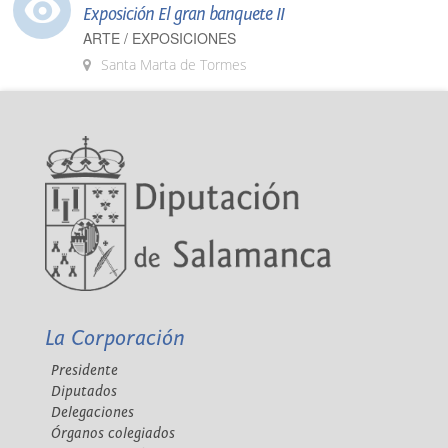
Exposición El gran banquete II
ARTE / EXPOSICIONES
Santa Marta de Tormes
La Corporación
Presidente
Diputados
Delegaciones
Órganos colegiados