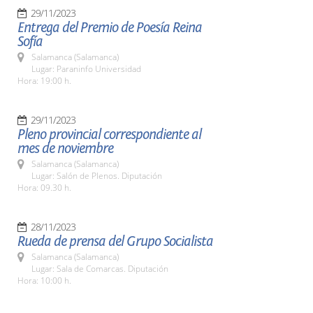
29/11/2023
Entrega del Premio de Poesía Reina
Sofía
Salamanca (Salamanca)
Lugar: Paraninfo Universidad
Hora: 19:00 h.
29/11/2023
Pleno provincial correspondiente al
mes de noviembre
Salamanca (Salamanca)
Lugar: Salón de Plenos. Diputación
Hora: 09.30 h.
28/11/2023
Rueda de prensa del Grupo Socialista
Salamanca (Salamanca)
Lugar: Sala de Comarcas. Diputación
Hora: 10:00 h.