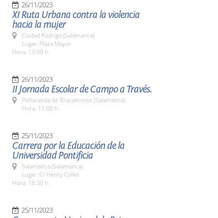
26/11/2023
XI Ruta Urbana contra la violencia
hacia la mujer
Ciudad Rodrigo (Salamanca)
Lugar: Plaza Mayor
Hora: 13:00 h.
26/11/2023
II Jornada Escolar de Campo a Través.
Peñaranda de Bracamonte (Salamanca)
Hora: 11:00 h.
25/11/2023
Carrera por la Educación de la
Universidad Pontificia
Salamanca (Salamanca)
Lugar: C/ Henry Collet
Hora: 16:30 h.
25/11/2023