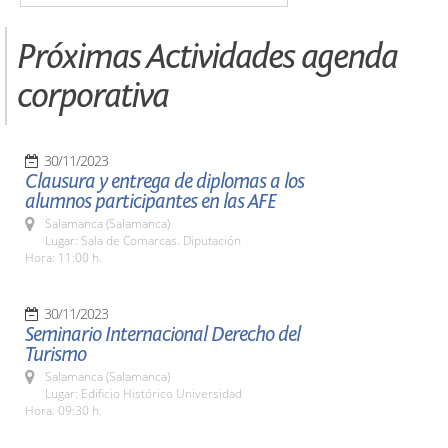
Próximas Actividades agenda
corporativa
30/11/2023
Clausura y entrega de diplomas a los
alumnos participantes en las AFE
Salamanca (Salamanca)
Lugar: Sala de Comarcas. Diputación
Hora: 11:00 h.
30/11/2023
Seminario Internacional Derecho del
Turismo
Salamanca (Salamanca)
Lugar: Edificio Histórico Universidad
Hora: 09:30 h.