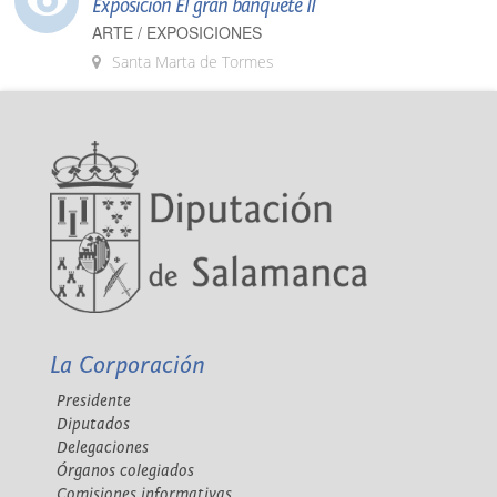
Exposición El gran banquete II
ARTE / EXPOSICIONES
Santa Marta de Tormes
La Corporación
Presidente
Diputados
Delegaciones
Órganos colegiados
Comisiones informativas