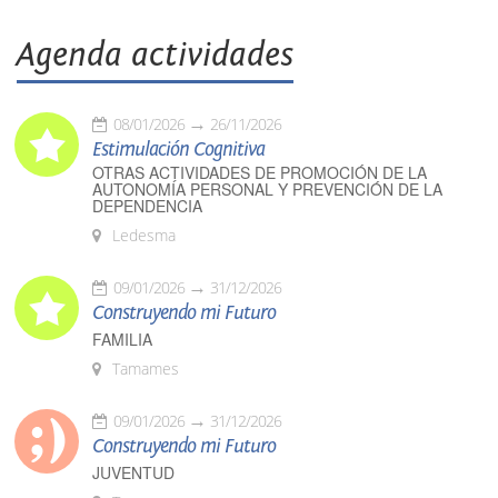
Agenda actividades
08/01/2026
26/11/2026
Estimulación Cognitiva
OTRAS ACTIVIDADES DE PROMOCIÓN DE LA
AUTONOMÍA PERSONAL Y PREVENCIÓN DE LA
DEPENDENCIA
Ledesma
09/01/2026
31/12/2026
Construyendo mi Futuro
FAMILIA
Tamames
09/01/2026
31/12/2026
Construyendo mi Futuro
JUVENTUD