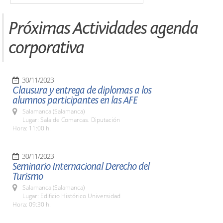
Próximas Actividades agenda
corporativa
30/11/2023
Clausura y entrega de diplomas a los
alumnos participantes en las AFE
Salamanca (Salamanca)
Lugar: Sala de Comarcas. Diputación
Hora: 11:00 h.
30/11/2023
Seminario Internacional Derecho del
Turismo
Salamanca (Salamanca)
Lugar: Edificio Histórico Universidad
Hora: 09:30 h.