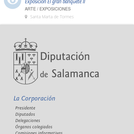
Exposición El gran banquete II
ARTE / EXPOSICIONES
Santa Marta de Tormes
La Corporación
Presidente
Diputados
Delegaciones
Órganos colegiados
Comisiones informativas