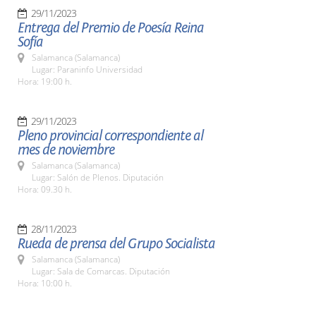
29/11/2023
Entrega del Premio de Poesía Reina
Sofía
Salamanca (Salamanca)
Lugar: Paraninfo Universidad
Hora: 19:00 h.
29/11/2023
Pleno provincial correspondiente al
mes de noviembre
Salamanca (Salamanca)
Lugar: Salón de Plenos. Diputación
Hora: 09.30 h.
28/11/2023
Rueda de prensa del Grupo Socialista
Salamanca (Salamanca)
Lugar: Sala de Comarcas. Diputación
Hora: 10:00 h.