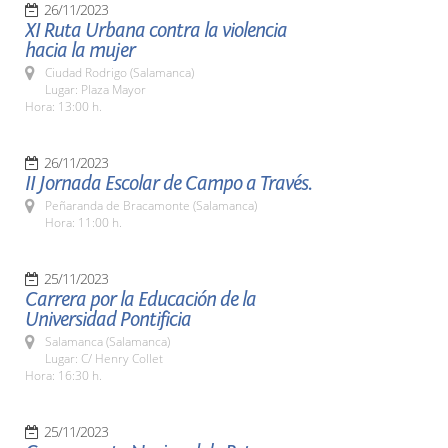
26/11/2023
XI Ruta Urbana contra la violencia
hacia la mujer
Ciudad Rodrigo (Salamanca)
Lugar: Plaza Mayor
Hora: 13:00 h.
26/11/2023
II Jornada Escolar de Campo a Través.
Peñaranda de Bracamonte (Salamanca)
Hora: 11:00 h.
25/11/2023
Carrera por la Educación de la
Universidad Pontificia
Salamanca (Salamanca)
Lugar: C/ Henry Collet
Hora: 16:30 h.
25/11/2023