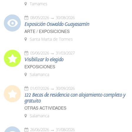
Tamames
08/05/2026
30/08/2026
Exposición Oswaldo Guayasamín
ARTE / EXPOSICIONES
Santa Marta de Tormes
05/06/2026
31/03/2027
Visibilizar lo elegido
EXPOSICIONES
Salamanca
01/07/2026
30/09/2026
122 Becas de residencia con alojamiento completo y
gratuito
OTRAS ACTIVIDADES
Salamanca
26/06/2026
31/08/2026