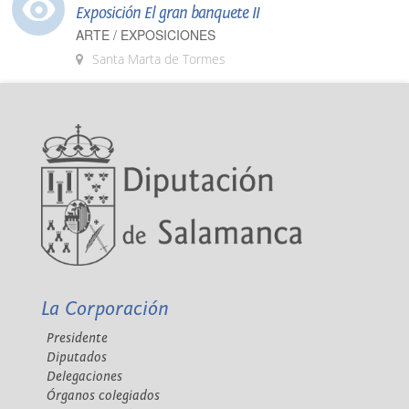
Exposición El gran banquete II
ARTE / EXPOSICIONES
Santa Marta de Tormes
La Corporación
Presidente
Diputados
Delegaciones
Órganos colegiados