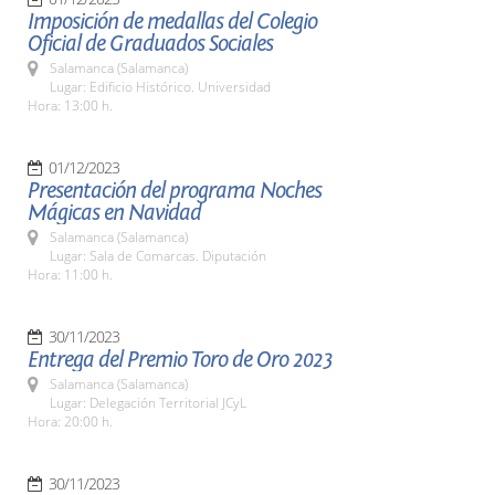
Imposición de medallas del Colegio
Oficial de Graduados Sociales
Salamanca (Salamanca)
Lugar: Edificio Histórico. Universidad
Hora: 13:00 h.
01/12/2023
Presentación del programa Noches
Mágicas en Navidad
Salamanca (Salamanca)
Lugar: Sala de Comarcas. Diputación
Hora: 11:00 h.
30/11/2023
Entrega del Premio Toro de Oro 2023
Salamanca (Salamanca)
Lugar: Delegación Territorial JCyL
Hora: 20:00 h.
30/11/2023