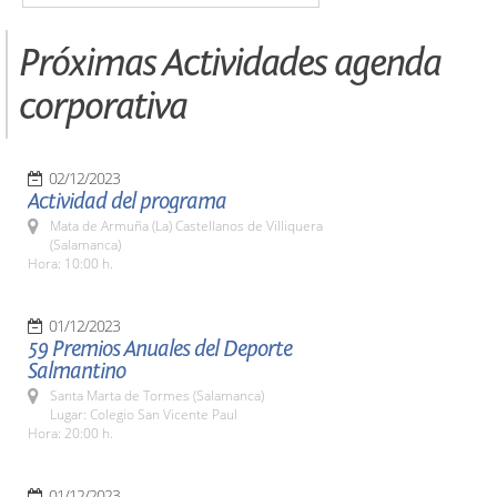
Próximas Actividades agenda
corporativa
02/12/2023
Actividad del programa
Mata de Armuña (La) Castellanos de Villiquera
(Salamanca)
Hora: 10:00 h.
01/12/2023
59 Premios Anuales del Deporte
Salmantino
Santa Marta de Tormes (Salamanca)
Lugar: Colegio San Vicente Paul
Hora: 20:00 h.
01/12/2023