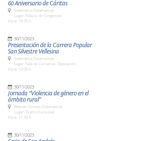
60 Aniversario de Cáritas
Salamanca (Salamanca)
Lugar: Palacio de Congresos
Hora: 19:30 h.
30/11/2023
Presentación de la Carrera Popular
San Silvestre Vellesina
Salamanca (Salamanca)
Lugar: Sala de Comarcas. Diputación
Hora: 12:00 h.
30/11/2023
Jornada "Violencia de género en el
ámbito rural"
Alba de Tormes (Salamanca)
Lugar: Teatro municipal
Hora: 11:30 h.
30/11/2023