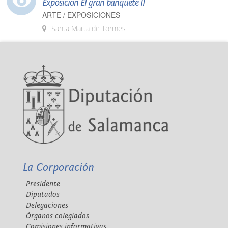
Exposición El gran banquete II
ARTE / EXPOSICIONES
Santa Marta de Tormes
La Corporación
Presidente
Diputados
Delegaciones
Órganos colegiados
Comisiones informativas