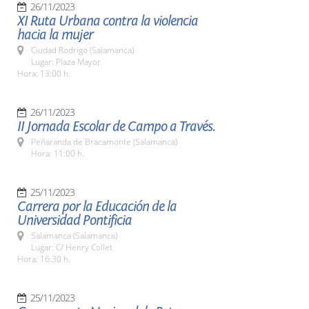
26/11/2023
XI Ruta Urbana contra la violencia
hacia la mujer
Ciudad Rodrigo (Salamanca)
Lugar: Plaza Mayor
Hora: 13:00 h.
26/11/2023
II Jornada Escolar de Campo a Través.
Peñaranda de Bracamonte (Salamanca)
Hora: 11:00 h.
25/11/2023
Carrera por la Educación de la
Universidad Pontificia
Salamanca (Salamanca)
Lugar: C/ Henry Collet
Hora: 16:30 h.
25/11/2023