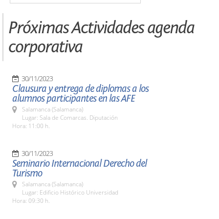
Próximas Actividades agenda
corporativa
30/11/2023
Clausura y entrega de diplomas a los
alumnos participantes en las AFE
Salamanca (Salamanca)
Lugar: Sala de Comarcas. Diputación
Hora: 11:00 h.
30/11/2023
Seminario Internacional Derecho del
Turismo
Salamanca (Salamanca)
Lugar: Edificio Histórico Universidad
Hora: 09:30 h.