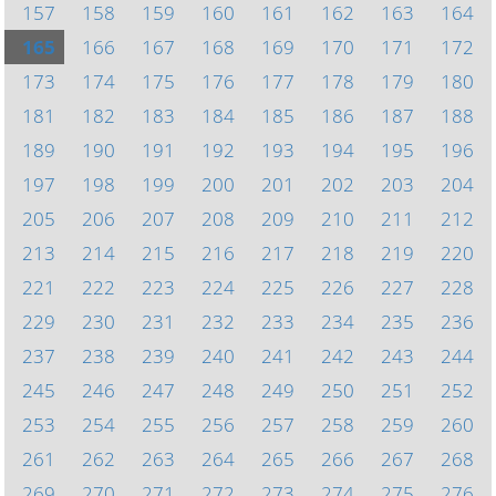
157
158
159
160
161
162
163
164
165
166
167
168
169
170
171
172
173
174
175
176
177
178
179
180
181
182
183
184
185
186
187
188
189
190
191
192
193
194
195
196
197
198
199
200
201
202
203
204
205
206
207
208
209
210
211
212
213
214
215
216
217
218
219
220
221
222
223
224
225
226
227
228
229
230
231
232
233
234
235
236
237
238
239
240
241
242
243
244
245
246
247
248
249
250
251
252
253
254
255
256
257
258
259
260
261
262
263
264
265
266
267
268
269
270
271
272
273
274
275
276