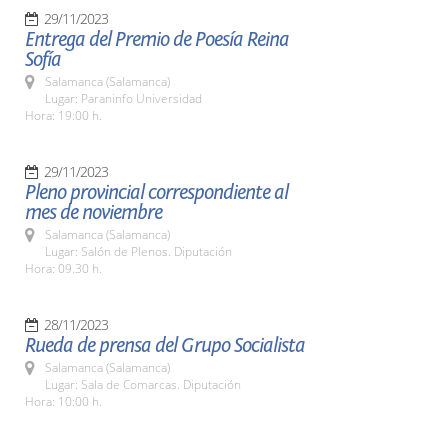
29/11/2023
Entrega del Premio de Poesía Reina
Sofía
Salamanca (Salamanca)
Lugar: Paraninfo Universidad
Hora: 19:00 h.
29/11/2023
Pleno provincial correspondiente al
mes de noviembre
Salamanca (Salamanca)
Lugar: Salón de Plenos. Diputación
Hora: 09.30 h.
28/11/2023
Rueda de prensa del Grupo Socialista
Salamanca (Salamanca)
Lugar: Sala de Comarcas. Diputación
Hora: 10:00 h.