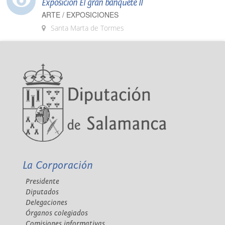
Exposición El gran banquete II
ARTE / EXPOSICIONES
Santa Marta de Tormes
La Corporación
Presidente
Diputados
Delegaciones
Órganos colegiados
Comisiones informativas