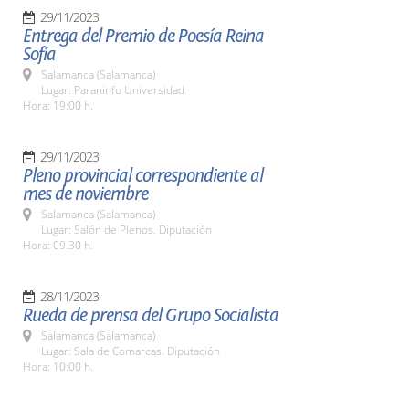
29/11/2023
Entrega del Premio de Poesía Reina
Sofía
Salamanca (Salamanca)
Lugar: Paraninfo Universidad
Hora: 19:00 h.
29/11/2023
Pleno provincial correspondiente al
mes de noviembre
Salamanca (Salamanca)
Lugar: Salón de Plenos. Diputación
Hora: 09.30 h.
28/11/2023
Rueda de prensa del Grupo Socialista
Salamanca (Salamanca)
Lugar: Sala de Comarcas. Diputación
Hora: 10:00 h.