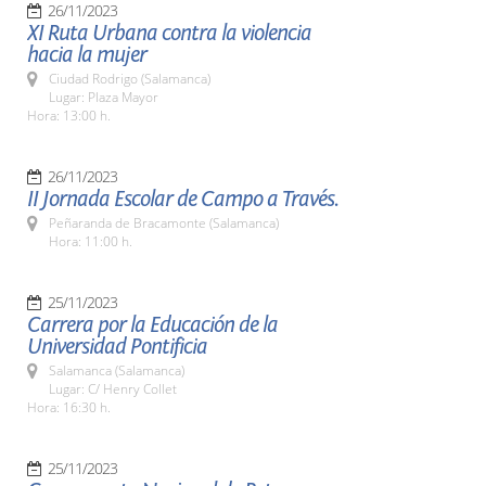
26/11/2023
XI Ruta Urbana contra la violencia
hacia la mujer
Ciudad Rodrigo (Salamanca)
Lugar: Plaza Mayor
Hora: 13:00 h.
26/11/2023
II Jornada Escolar de Campo a Través.
Peñaranda de Bracamonte (Salamanca)
Hora: 11:00 h.
25/11/2023
Carrera por la Educación de la
Universidad Pontificia
Salamanca (Salamanca)
Lugar: C/ Henry Collet
Hora: 16:30 h.
25/11/2023