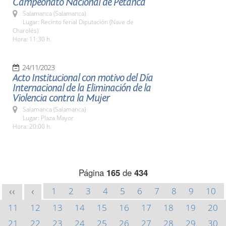
Campeonato Nacional de Petanca
Salamanca (Salamanca)
Lugar: Recinto ferial Diputación (Nave de
Charolés)
Hora: 11:30 h.
24/11/2023
Acto Institucional con motivo del Día
Internacional de la Eliminación de la
Violencia contra la Mujer
Salamanca (Salamanca)
Lugar: Plaza Mayor
Hora: 20:00 h.
Página
165
de
434
1
2
3
4
5
6
7
8
9
10
<<
<
11
12
13
14
15
16
17
18
19
20
21
22
23
24
25
26
27
28
29
30