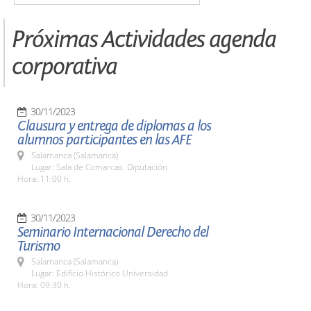
Próximas Actividades agenda
corporativa
30/11/2023
Clausura y entrega de diplomas a los
alumnos participantes en las AFE
Salamanca (Salamanca)
Lugar: Sala de Comarcas. Diputación
Hora: 11:00 h.
30/11/2023
Seminario Internacional Derecho del
Turismo
Salamanca (Salamanca)
Lugar: Edificio Histórico Universidad
Hora: 09:30 h.