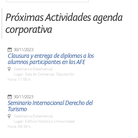
Próximas Actividades agenda
corporativa
30/11/2023
Clausura y entrega de diplomas a los
alumnos participantes en las AFE
Salamanca (Salamanca)
Lugar: Sala de Comarcas. Diputación
Hora: 11:00 h.
30/11/2023
Seminario Internacional Derecho del
Turismo
Salamanca (Salamanca)
Lugar: Edificio Histórico Universidad
Hora: 09:30 h.