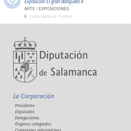
Exposición El gran banquete II
ARTE / EXPOSICIONES
Santa Marta de Tormes
La Corporación
Presidente
Diputados
Delegaciones
Órganos colegiados
Comisiones informativas