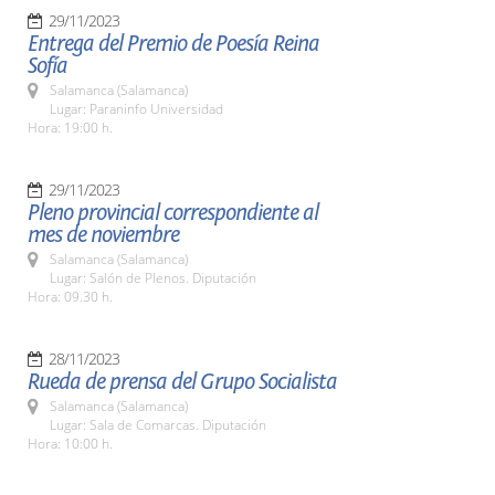
29/11/2023
Entrega del Premio de Poesía Reina
Sofía
Salamanca (Salamanca)
Lugar: Paraninfo Universidad
Hora: 19:00 h.
29/11/2023
Pleno provincial correspondiente al
mes de noviembre
Salamanca (Salamanca)
Lugar: Salón de Plenos. Diputación
Hora: 09.30 h.
28/11/2023
Rueda de prensa del Grupo Socialista
Salamanca (Salamanca)
Lugar: Sala de Comarcas. Diputación
Hora: 10:00 h.