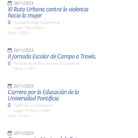
26/11/2023
XI Ruta Urbana contra la violencia
hacia la mujer
Ciudad Rodrigo (Salamanca)
Lugar: Plaza Mayor
Hora: 13:00 h.
26/11/2023
II Jornada Escolar de Campo a Través.
Peñaranda de Bracamonte (Salamanca)
Hora: 11:00 h.
25/11/2023
Carrera por la Educación de la
Universidad Pontificia
Salamanca (Salamanca)
Lugar: C/ Henry Collet
Hora: 16:30 h.
25/11/2023