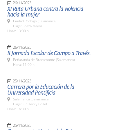
26/11/2023
XI Ruta Urbana contra la violencia
hacia la mujer
Ciudad Rodrigo (Salamanca)
Lugar: Plaza Mayor
Hora: 13:00 h.
26/11/2023
II Jornada Escolar de Campo a Través.
Peñaranda de Bracamonte (Salamanca)
Hora: 11:00 h.
25/11/2023
Carrera por la Educación de la
Universidad Pontificia
Salamanca (Salamanca)
Lugar: C/ Henry Collet
Hora: 16:30 h.
25/11/2023