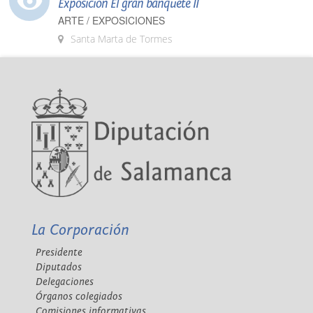
Exposición El gran banquete II
ARTE / EXPOSICIONES
Santa Marta de Tormes
La Corporación
Presidente
Diputados
Delegaciones
Órganos colegiados
Comisiones informativas