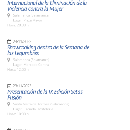
Internacional de la Eliminación de la
Violencia contra la Mujer
Salamanca (Salamanca)
Lugar: Plaza Mayor
Hora: 20:00 h.
24/11/2023
Showcooking dentro de la Semana de
las Legumbres
Salamanca (Salamanca)
Lugar: Mercado Central
Hora: 12:00 h.
23/11/2023
Presentación de la IX Edición Setas
Fusión
Santa Marta de Tormes (Salamanca)
Lugar: Escuela Hostelería
Hora: 10:00 h.