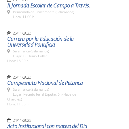
II Jornada Escolar de Campo a Través.
Peñaranda de Bracamonte (Salamanca)
Hora: 11:00 h.
25/11/2023
Carrera por la Educación de la
Universidad Pontificia
Salamanca (Salamanca)
Lugar: C/ Henry Collet
Hora: 16:30 h.
25/11/2023
Campeonato Nacional de Petanca
Salamanca (Salamanca)
Lugar: Recinto ferial Diputación (Nave de
Charolés)
Hora: 11:30 h.
24/11/2023
Acto Institucional con motivo del Día