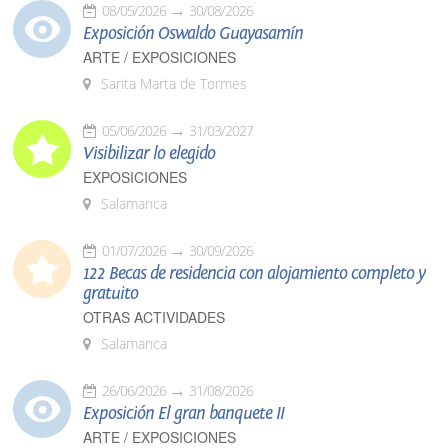
08/05/2026
30/08/2026
Exposición Oswaldo Guayasamín
ARTE / EXPOSICIONES
Santa Marta de Tormes
05/06/2026
31/03/2027
Visibilizar lo elegido
EXPOSICIONES
Salamanca
01/07/2026
30/09/2026
122 Becas de residencia con alojamiento completo y
gratuito
OTRAS ACTIVIDADES
Salamanca
26/06/2026
31/08/2026
Exposición El gran banquete II
ARTE / EXPOSICIONES