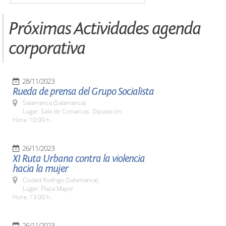
Próximas Actividades agenda
corporativa
28/11/2023
Rueda de prensa del Grupo Socialista
Salamanca (Salamanca)
Lugar: Sala de Comarcas. Diputación
Hora: 10:00 h.
26/11/2023
XI Ruta Urbana contra la violencia
hacia la mujer
Ciudad Rodrigo (Salamanca)
Lugar: Plaza Mayor
Hora: 13:00 h.
26/11/2023