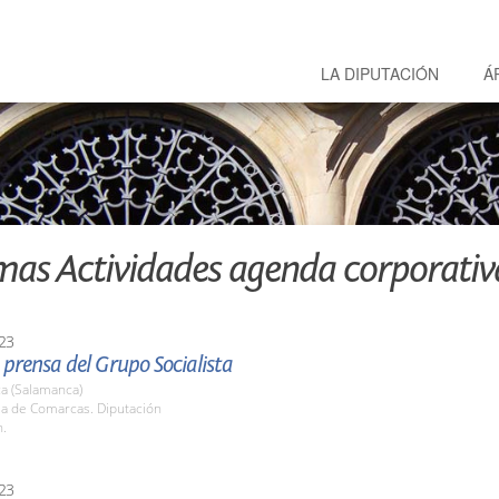
LA DIPUTACIÓN
Á
mas Actividades agenda corporativ
23
prensa del Grupo Socialista
a (Salamanca)
la de Comarcas. Diputación
h.
23