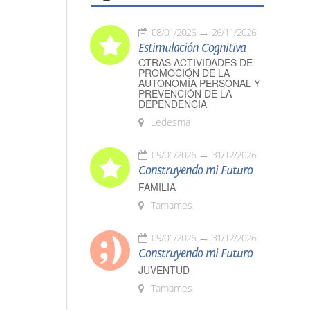
08/01/2026
26/11/2026
Estimulación Cognitiva
OTRAS ACTIVIDADES DE
PROMOCIÓN DE LA
AUTONOMÍA PERSONAL Y
PREVENCIÓN DE LA
DEPENDENCIA
Ledesma
09/01/2026
31/12/2026
Construyendo mi Futuro
FAMILIA
Tamames
09/01/2026
31/12/2026
Construyendo mi Futuro
JUVENTUD
Tamames