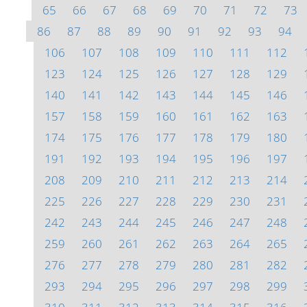
65
66
67
68
69
70
71
72
73
86
87
88
89
90
91
92
93
94
106
107
108
109
110
111
112
123
124
125
126
127
128
129
140
141
142
143
144
145
146
157
158
159
160
161
162
163
174
175
176
177
178
179
180
191
192
193
194
195
196
197
208
209
210
211
212
213
214
225
226
227
228
229
230
231
242
243
244
245
246
247
248
259
260
261
262
263
264
265
276
277
278
279
280
281
282
293
294
295
296
297
298
299