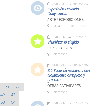
08/05/2026
30/08/2026
Exposición Oswaldo
Guayasamín
ARTE / EXPOSICIONES
Santa Marta de Tormes
05/06/2026
31/03/2027
Visibilizar lo elegido
EXPOSICIONES
Salamanca
01/07/2026
30/09/2026
122 Becas de residencia con
alojamiento completo y
gratuito
OTRAS ACTIVIDADES
21
22
Salamanca
42
43
63
64
26/06/2026
31/08/2026