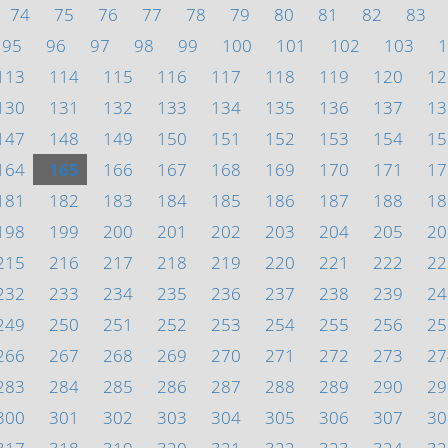
74
75
76
77
78
79
80
81
82
83
95
96
97
98
99
100
101
102
103
1
113
114
115
116
117
118
119
120
12
130
131
132
133
134
135
136
137
13
147
148
149
150
151
152
153
154
15
164
165
166
167
168
169
170
171
17
181
182
183
184
185
186
187
188
18
198
199
200
201
202
203
204
205
20
215
216
217
218
219
220
221
222
22
232
233
234
235
236
237
238
239
24
249
250
251
252
253
254
255
256
25
266
267
268
269
270
271
272
273
27
283
284
285
286
287
288
289
290
29
300
301
302
303
304
305
306
307
30