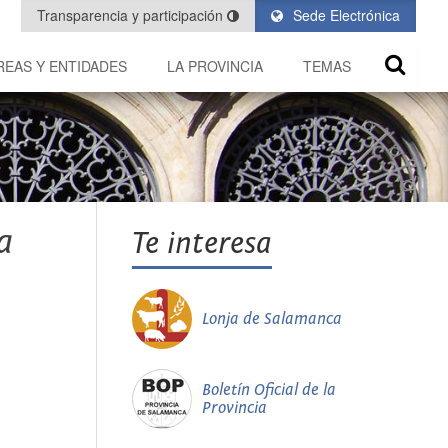
Transparencia y participación
Sede Electrónica
REAS Y ENTIDADES
LA PROVINCIA
TEMAS
a
Te interesa
Lonja de Salamanca
Boletín Oficial de la
Provincia