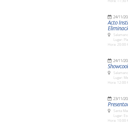
Hora: 11:30 
24/11/20
Acto Inst
Eliminaci
Salamanc
Lugar: Pl
Hora: 20:00 
24/11/20
Showcook
Salamanc
Lugar: M
Hora: 12:00 
23/11/20
Presentac
Santa Ma
Lugar: Es
Hora: 10:00 