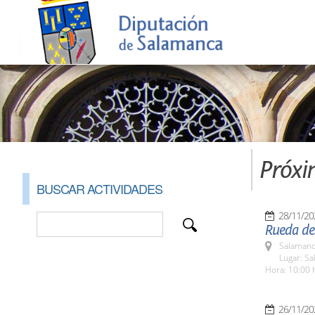
Próxi
BUSCAR ACTIVIDADES
28/11/20
Rueda de 
Salamanc
Lugar: Sa
Hora: 10:00 
26/11/20