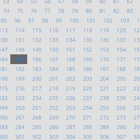
53
54
55
56
57
58
59
60
61
62
74
75
76
77
78
79
80
81
82
83
95
96
97
98
99
100
101
102
103
1
113
114
115
116
117
118
119
120
12
130
131
132
133
134
135
136
137
13
147
148
149
150
151
152
153
154
15
164
165
166
167
168
169
170
171
17
181
182
183
184
185
186
187
188
18
198
199
200
201
202
203
204
205
20
215
216
217
218
219
220
221
222
22
232
233
234
235
236
237
238
239
24
249
250
251
252
253
254
255
256
25
266
267
268
269
270
271
272
273
27
283
284
285
286
287
288
289
290
29
300
301
302
303
304
305
306
307
30