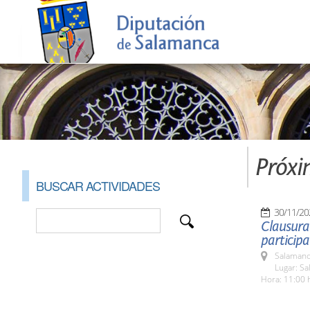
Próxi
BUSCAR ACTIVIDADES
30/11/20
Clausura
participa
Salamanc
Lugar: Sa
Hora: 11:00 