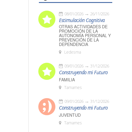
08/01/2026
26/11/2026
Estimulación Cognitiva
OTRAS ACTIVIDADES DE
PROMOCIÓN DE LA
AUTONOMÍA PERSONAL Y
PREVENCIÓN DE LA
DEPENDENCIA
Ledesma
09/01/2026
31/12/2026
Construyendo mi Futuro
FAMILIA
Tamames
09/01/2026
31/12/2026
Construyendo mi Futuro
JUVENTUD
Tamames