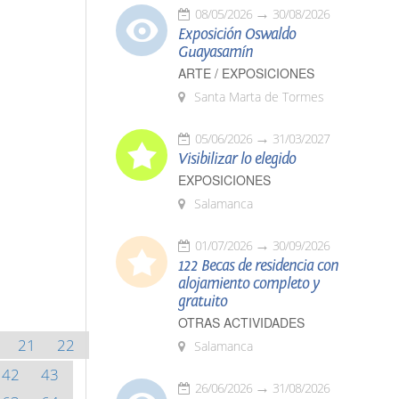
08/05/2026
30/08/2026
Exposición Oswaldo
Guayasamín
ARTE / EXPOSICIONES
Santa Marta de Tormes
05/06/2026
31/03/2027
Visibilizar lo elegido
EXPOSICIONES
Salamanca
01/07/2026
30/09/2026
122 Becas de residencia con
alojamiento completo y
gratuito
OTRAS ACTIVIDADES
21
22
Salamanca
42
43
26/06/2026
31/08/2026