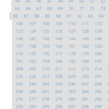
44
45
46
47
48
49
50
51
52
65
66
67
68
69
70
71
72
73
86
87
88
89
90
91
92
93
94
106
107
108
109
110
111
112
123
124
125
126
127
128
129
140
141
142
143
144
145
146
157
158
159
160
161
162
163
174
175
176
177
178
179
180
191
192
193
194
195
196
197
208
209
210
211
212
213
214
225
226
227
228
229
230
231
242
243
244
245
246
247
248
259
260
261
262
263
264
265
276
277
278
279
280
281
282
293
294
295
296
297
298
299