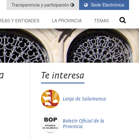
Transparencia y participación
Sede Electrónica
REAS Y ENTIDADES
LA PROVINCIA
TEMAS
a
Te interesa
Lonja de Salamanca
Boletín Oficial de la
Provincia