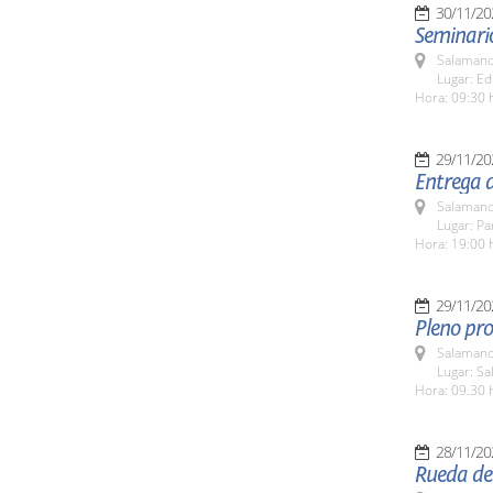
30/11/20
Seminari
Salamanc
Lugar: Ed
Hora: 09:30 
29/11/20
Entrega d
Salamanc
Lugar: Pa
Hora: 19:00 
29/11/20
Pleno pro
Salamanc
Lugar: Sa
Hora: 09.30 
28/11/20
Rueda de 