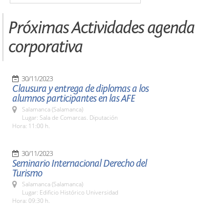
Próximas Actividades agenda
corporativa
30/11/2023
Clausura y entrega de diplomas a los
alumnos participantes en las AFE
Salamanca (Salamanca)
Lugar: Sala de Comarcas. Diputación
Hora: 11:00 h.
30/11/2023
Seminario Internacional Derecho del
Turismo
Salamanca (Salamanca)
Lugar: Edificio Histórico Universidad
Hora: 09:30 h.