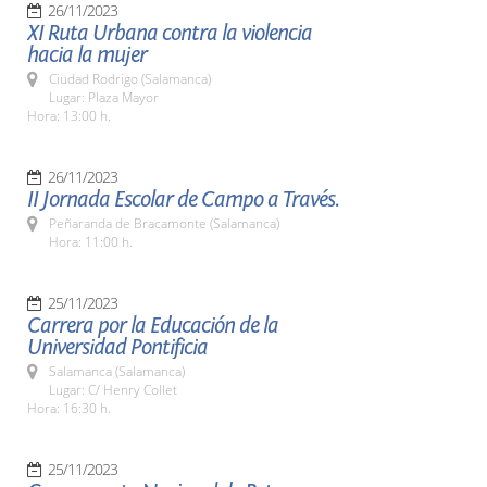
26/11/2023
XI Ruta Urbana contra la violencia
hacia la mujer
Ciudad Rodrigo (Salamanca)
Lugar: Plaza Mayor
Hora: 13:00 h.
26/11/2023
II Jornada Escolar de Campo a Través.
Peñaranda de Bracamonte (Salamanca)
Hora: 11:00 h.
25/11/2023
Carrera por la Educación de la
Universidad Pontificia
Salamanca (Salamanca)
Lugar: C/ Henry Collet
Hora: 16:30 h.
25/11/2023