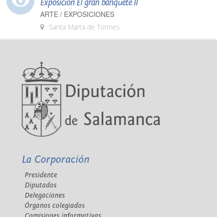
Exposición El gran banquete II
ARTE / EXPOSICIONES
Santa Marta de Tormes
La Corporación
Presidente
Diputados
Delegaciones
Órganos colegiados
Comisiones informativas