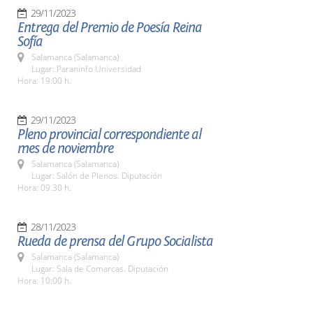
29/11/2023
Entrega del Premio de Poesía Reina
Sofía
Salamanca (Salamanca)
Lugar: Paraninfo Universidad
Hora: 19:00 h.
29/11/2023
Pleno provincial correspondiente al
mes de noviembre
Salamanca (Salamanca)
Lugar: Salón de Plenos. Diputación
Hora: 09.30 h.
28/11/2023
Rueda de prensa del Grupo Socialista
Salamanca (Salamanca)
Lugar: Sala de Comarcas. Diputación
Hora: 10:00 h.