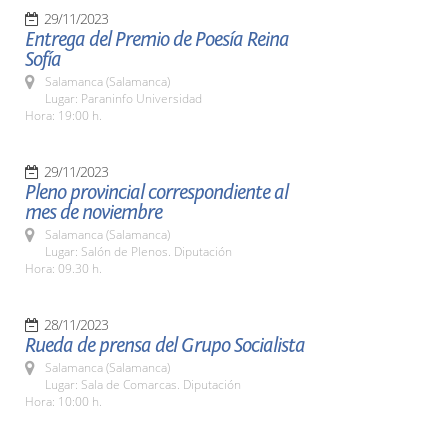
29/11/2023
Entrega del Premio de Poesía Reina
Sofía
Salamanca (Salamanca)
Lugar: Paraninfo Universidad
Hora: 19:00 h.
29/11/2023
Pleno provincial correspondiente al
mes de noviembre
Salamanca (Salamanca)
Lugar: Salón de Plenos. Diputación
Hora: 09.30 h.
28/11/2023
Rueda de prensa del Grupo Socialista
Salamanca (Salamanca)
Lugar: Sala de Comarcas. Diputación
Hora: 10:00 h.