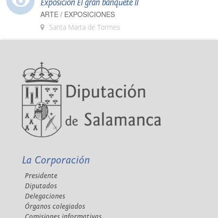
Exposición El gran banquete II
ARTE / EXPOSICIONES
Santa Marta de Tormes
La Corporación
Presidente
Diputados
Delegaciones
Órganos colegiados
Comisiones informativas