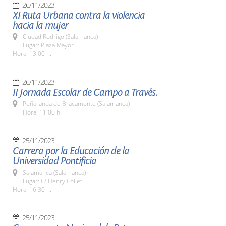
26/11/2023
XI Ruta Urbana contra la violencia
hacia la mujer
Ciudad Rodrigo (Salamanca)
Lugar: Plaza Mayor
Hora: 13:00 h.
26/11/2023
II Jornada Escolar de Campo a Través.
Peñaranda de Bracamonte (Salamanca)
Hora: 11:00 h.
25/11/2023
Carrera por la Educación de la
Universidad Pontificia
Salamanca (Salamanca)
Lugar: C/ Henry Collet
Hora: 16:30 h.
25/11/2023