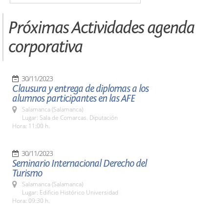
Próximas Actividades agenda
corporativa
30/11/2023
Clausura y entrega de diplomas a los
alumnos participantes en las AFE
Salamanca (Salamanca)
Lugar: Sala de Comarcas. Diputación
Hora: 11:00 h.
30/11/2023
Seminario Internacional Derecho del
Turismo
Salamanca (Salamanca)
Lugar: Edificio Histórico Universidad
Hora: 09:30 h.