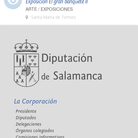
Exposición El gran banquete II
ARTE / EXPOSICIONES
Santa Marta de Tormes
La Corporación
Presidente
Diputados
Delegaciones
Órganos colegiados
Comisiones informativas