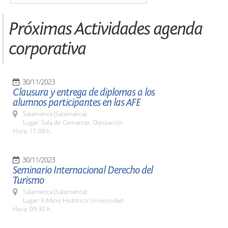
Próximas Actividades agenda
corporativa
30/11/2023
Clausura y entrega de diplomas a los
alumnos participantes en las AFE
Salamanca (Salamanca)
Lugar: Sala de Comarcas. Diputación
Hora: 11:00 h.
30/11/2023
Seminario Internacional Derecho del
Turismo
Salamanca (Salamanca)
Lugar: Edificio Histórico Universidad
Hora: 09:30 h.