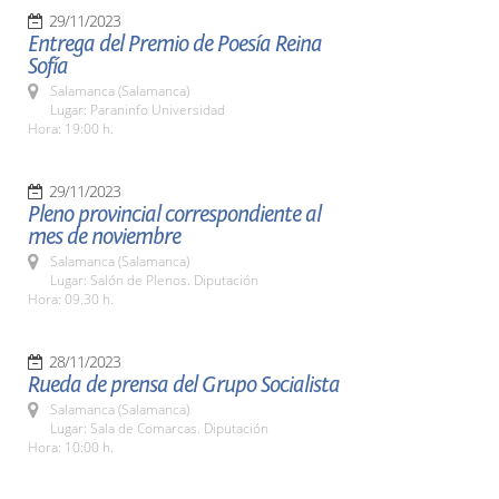
29/11/2023
Entrega del Premio de Poesía Reina
Sofía
Salamanca (Salamanca)
Lugar: Paraninfo Universidad
Hora: 19:00 h.
29/11/2023
Pleno provincial correspondiente al
mes de noviembre
Salamanca (Salamanca)
Lugar: Salón de Plenos. Diputación
Hora: 09.30 h.
28/11/2023
Rueda de prensa del Grupo Socialista
Salamanca (Salamanca)
Lugar: Sala de Comarcas. Diputación
Hora: 10:00 h.