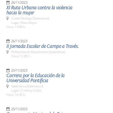
26/11/2023
XI Ruta Urbana contra la violencia
hacia la mujer
Ciudad Rodrigo (Salamanca)
Lugar: Plaza Mayor
Hora: 13:00 h.
26/11/2023
II Jornada Escolar de Campo a Través.
Peñaranda de Bracamonte (Salamanca)
Hora: 11:00 h.
25/11/2023
Carrera por la Educación de la
Universidad Pontificia
Salamanca (Salamanca)
Lugar: C/ Henry Collet
Hora: 16:30 h.
25/11/2023