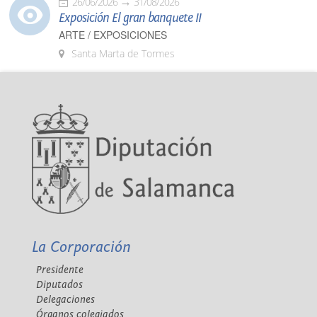
26/06/2026
31/08/2026
Exposición El gran banquete II
ARTE / EXPOSICIONES
Santa Marta de Tormes
La Corporación
Presidente
Diputados
Delegaciones
Órganos colegiados