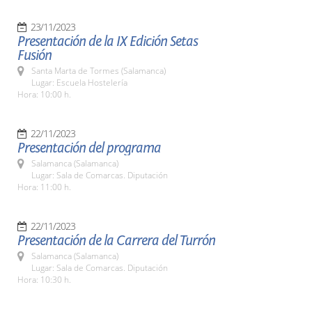
23/11/2023
Presentación de la IX Edición Setas
Fusión
Santa Marta de Tormes (Salamanca)
Lugar: Escuela Hostelería
Hora: 10:00 h.
22/11/2023
Presentación del programa
Salamanca (Salamanca)
Lugar: Sala de Comarcas. Diputación
Hora: 11:00 h.
22/11/2023
Presentación de la Carrera del Turrón
Salamanca (Salamanca)
Lugar: Sala de Comarcas. Diputación
Hora: 10:30 h.