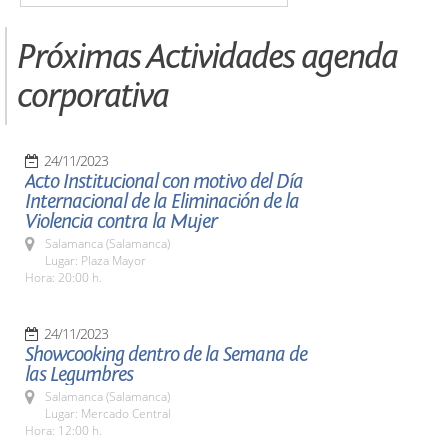
Próximas Actividades agenda
corporativa
24/11/2023
Acto Institucional con motivo del Día
Internacional de la Eliminación de la
Violencia contra la Mujer
Salamanca (Salamanca)
Lugar: Plaza Mayor
Hora: 20:00 h.
24/11/2023
Showcooking dentro de la Semana de
las Legumbres
Salamanca (Salamanca)
Lugar: Mercado Central
Hora: 12:00 h.