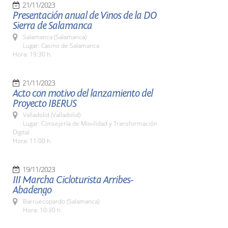
21/11/2023
Presentación anual de Vinos de la DO
Sierra de Salamanca
Salamanca (Salamanca)
Lugar: Casino de Salamanca
Hora: 19:30 h.
21/11/2023
Acto con motivo del lanzamiento del
Proyecto IBERUS
Valladolid (Valladolid)
Lugar: Consejería de Movilidad y Transformación
Digital
Hora: 11:00 h.
19/11/2023
III Marcha Cicloturista Arribes-
Abadengo
Barruecopardo (Salamanca)
Hora: 10:30 h.