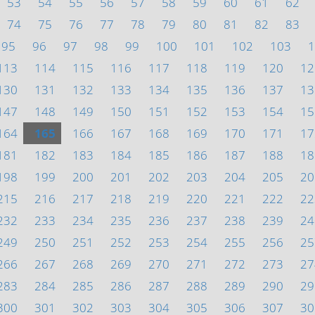
53
54
55
56
57
58
59
60
61
62
74
75
76
77
78
79
80
81
82
83
95
96
97
98
99
100
101
102
103
1
113
114
115
116
117
118
119
120
12
130
131
132
133
134
135
136
137
13
147
148
149
150
151
152
153
154
15
164
165
166
167
168
169
170
171
17
181
182
183
184
185
186
187
188
18
198
199
200
201
202
203
204
205
20
215
216
217
218
219
220
221
222
22
232
233
234
235
236
237
238
239
24
249
250
251
252
253
254
255
256
25
266
267
268
269
270
271
272
273
27
283
284
285
286
287
288
289
290
29
300
301
302
303
304
305
306
307
30