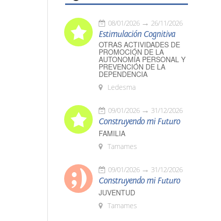
08/01/2026
26/11/2026
Estimulación Cognitiva
OTRAS ACTIVIDADES DE
PROMOCIÓN DE LA
AUTONOMÍA PERSONAL Y
PREVENCIÓN DE LA
DEPENDENCIA
Ledesma
09/01/2026
31/12/2026
Construyendo mi Futuro
FAMILIA
Tamames
09/01/2026
31/12/2026
Construyendo mi Futuro
JUVENTUD
Tamames