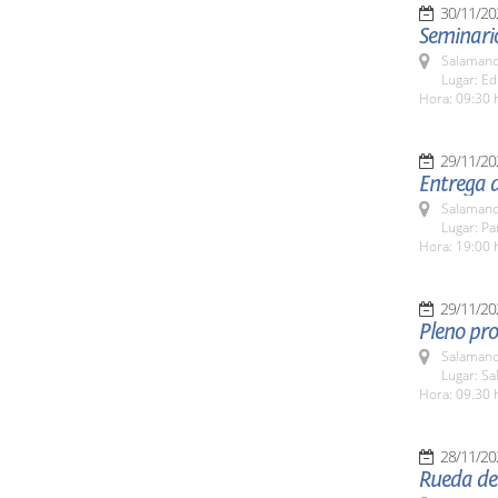
30/11/20
Seminari
Salamanc
Lugar: Ed
Hora: 09:30 
29/11/20
Entrega d
Salamanc
Lugar: Pa
Hora: 19:00 
29/11/20
Pleno pro
Salamanc
Lugar: Sa
Hora: 09.30 
28/11/20
Rueda de 