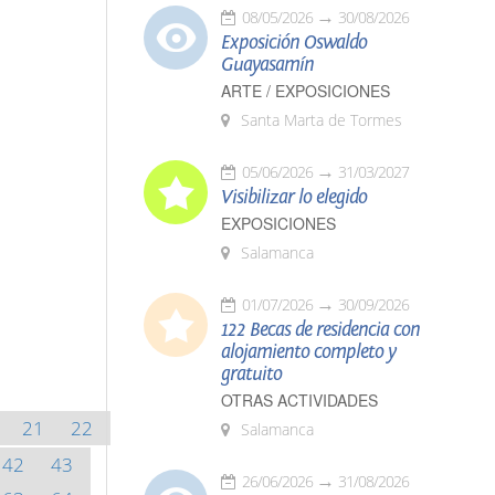
08/05/2026
30/08/2026
Exposición Oswaldo
Guayasamín
ARTE / EXPOSICIONES
Santa Marta de Tormes
05/06/2026
31/03/2027
Visibilizar lo elegido
EXPOSICIONES
Salamanca
01/07/2026
30/09/2026
122 Becas de residencia con
alojamiento completo y
gratuito
OTRAS ACTIVIDADES
21
22
Salamanca
42
43
26/06/2026
31/08/2026