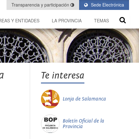
Transparencia y participación
Sede Electrónica
REAS Y ENTIDADES
LA PROVINCIA
TEMAS
a
Te interesa
Lonja de Salamanca
Boletín Oficial de la
Provincia