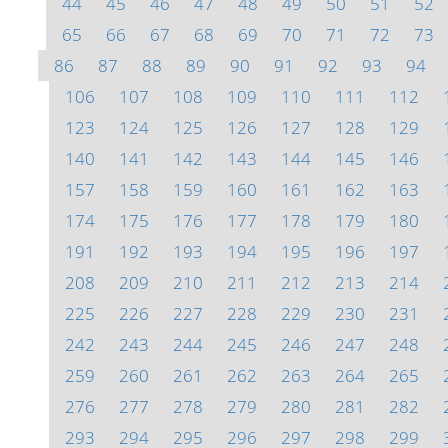
44
45
46
47
48
49
50
51
52
65
66
67
68
69
70
71
72
73
86
87
88
89
90
91
92
93
94
106
107
108
109
110
111
112
123
124
125
126
127
128
129
140
141
142
143
144
145
146
157
158
159
160
161
162
163
174
175
176
177
178
179
180
191
192
193
194
195
196
197
208
209
210
211
212
213
214
225
226
227
228
229
230
231
242
243
244
245
246
247
248
259
260
261
262
263
264
265
276
277
278
279
280
281
282
293
294
295
296
297
298
299