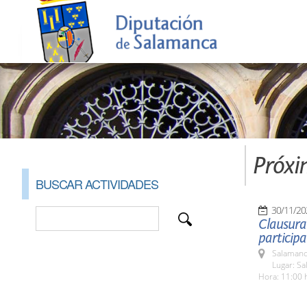
Próxi
BUSCAR ACTIVIDADES
30/11/20
Clausura
participa
Salamanc
Lugar: Sa
Hora: 11:00 