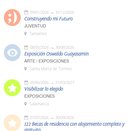
09/01/2026
31/12/2026
Construyendo mi Futuro
JUVENTUD
Tamames
08/05/2026
30/08/2026
Exposición Oswaldo Guayasamín
ARTE / EXPOSICIONES
Santa Marta de Tormes
05/06/2026
31/03/2027
Visibilizar lo elegido
EXPOSICIONES
Salamanca
01/07/2026
30/09/2026
122 Becas de residencia con alojamiento completo y
gratuito