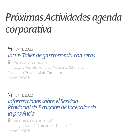
Próximas Actividades agenda
corporativa
17/11/2023
Intur: Taller de gastronomía con setas
Valladolid (Valladolid)
Lugar: Recinto Feria de Muestras (Stand del
Patronato Provincial de Turismo)
Hora: 12:30 h.
17/11/2023
Informaciones sobre el Servicio
Provincial de Extinción de Incendios de
la provincia
Salamanca (Salamanca)
Lugar: Sala de Comarcas. Diputación
Hora: 11:30 h.