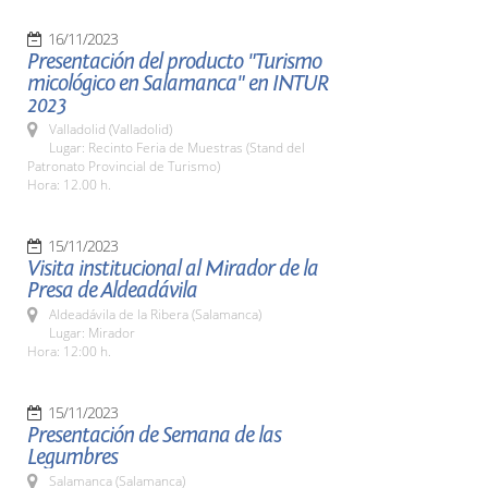
16/11/2023
Presentación del producto "Turismo
micológico en Salamanca" en INTUR
2023
Valladolid (Valladolid)
Lugar: Recinto Feria de Muestras (Stand del
Patronato Provincial de Turismo)
Hora: 12.00 h.
15/11/2023
Visita institucional al Mirador de la
Presa de Aldeadávila
Aldeadávila de la Ribera (Salamanca)
Lugar: Mirador
Hora: 12:00 h.
15/11/2023
Presentación de Semana de las
Legumbres
Salamanca (Salamanca)