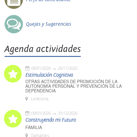
Quejas y Sugerencias
Agenda actividades
08/01/2026
26/11/2026
Estimulación Cognitiva
OTRAS ACTIVIDADES DE PROMOCIÓN DE LA
AUTONOMÍA PERSONAL Y PREVENCIÓN DE LA
DEPENDENCIA
Ledesma
09/01/2026
31/12/2026
Construyendo mi Futuro
FAMILIA
Tamames