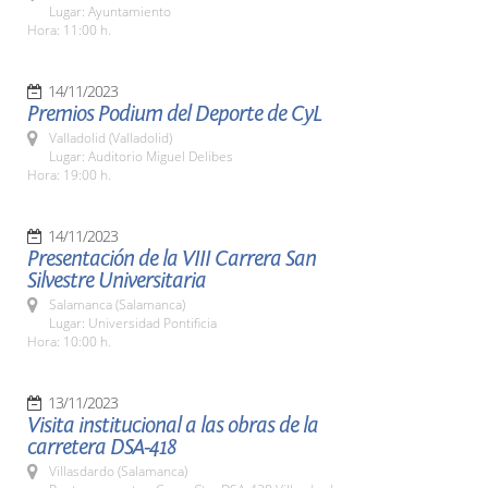
Lugar: Ayuntamiento
Hora: 11:00 h.
14/11/2023
Premios Podium del Deporte de CyL
Valladolid (Valladolid)
Lugar: Auditorio Miguel Delibes
Hora: 19:00 h.
14/11/2023
Presentación de la VIII Carrera San
Silvestre Universitaria
Salamanca (Salamanca)
Lugar: Universidad Pontificia
Hora: 10:00 h.
13/11/2023
Visita institucional a las obras de la
carretera DSA-418
Villasdardo (Salamanca)