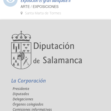
Exposición El gran banquete II
ARTE / EXPOSICIONES
Santa Marta de Tormes
La Corporación
Presidente
Diputados
Delegaciones
Órganos colegiados
Comisiones informativas