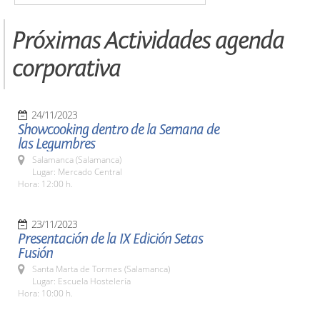
Próximas Actividades agenda
corporativa
24/11/2023
Showcooking dentro de la Semana de
las Legumbres
Salamanca (Salamanca)
Lugar: Mercado Central
Hora: 12:00 h.
23/11/2023
Presentación de la IX Edición Setas
Fusión
Santa Marta de Tormes (Salamanca)
Lugar: Escuela Hostelería
Hora: 10:00 h.