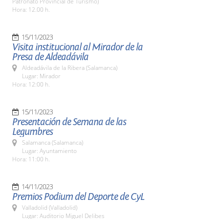
Patronato Provincial de Turismo)
Hora: 12.00 h.
15/11/2023
Visita institucional al Mirador de la
Presa de Aldeadávila
Aldeadávila de la Ribera (Salamanca)
Lugar: Mirador
Hora: 12:00 h.
15/11/2023
Presentación de Semana de las
Legumbres
Salamanca (Salamanca)
Lugar: Ayuntamiento
Hora: 11:00 h.
14/11/2023
Premios Podium del Deporte de CyL
Valladolid (Valladolid)
Lugar: Auditorio Miguel Delibes