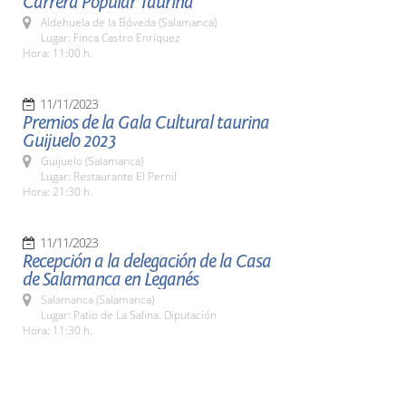
Carrera Popular Taurina
Aldehuela de la Bóveda (Salamanca)
Lugar: Finca Castro Enríquez
Hora: 11:00 h.
11/11/2023
Premios de la Gala Cultural taurina
Guijuelo 2023
Guijuelo (Salamanca)
Lugar: Restaurante El Pernil
Hora: 21:30 h.
11/11/2023
Recepción a la delegación de la Casa
de Salamanca en Leganés
Salamanca (Salamanca)
Lugar: Patio de La Salina. Diputación
Hora: 11:30 h.