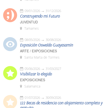
09/01/2026
31/12/2026
Construyendo mi Futuro
JUVENTUD
Tamames
08/05/2026
30/08/2026
Exposición Oswaldo Guayasamín
ARTE / EXPOSICIONES
Santa Marta de Tormes
05/06/2026
31/03/2027
Visibilizar lo elegido
EXPOSICIONES
Salamanca
01/07/2026
30/09/2026
122 Becas de residencia con alojamiento completo y
gratuito