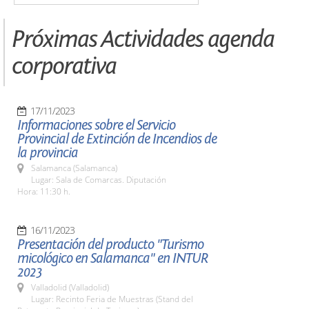
Próximas Actividades agenda
corporativa
17/11/2023
Informaciones sobre el Servicio
Provincial de Extinción de Incendios de
la provincia
Salamanca (Salamanca)
Lugar: Sala de Comarcas. Diputación
Hora: 11:30 h.
16/11/2023
Presentación del producto "Turismo
micológico en Salamanca" en INTUR
2023
Valladolid (Valladolid)
Lugar: Recinto Feria de Muestras (Stand del