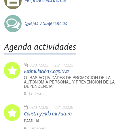
Perfil de contratante
Quejas y Sugerencias
Agenda actividades
08/01/2026
26/11/2026
Estimulación Cognitiva
OTRAS ACTIVIDADES DE PROMOCIÓN DE LA
AUTONOMÍA PERSONAL Y PREVENCIÓN DE LA
DEPENDENCIA
Ledesma
09/01/2026
31/12/2026
Construyendo mi Futuro
FAMILIA
Tamames