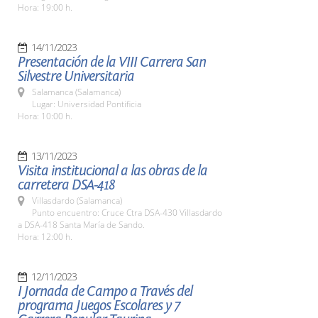
Hora: 19:00 h.
14/11/2023
Presentación de la VIII Carrera San
Silvestre Universitaria
Salamanca (Salamanca)
Lugar: Universidad Pontificia
Hora: 10:00 h.
13/11/2023
Visita institucional a las obras de la
carretera DSA-418
Villasdardo (Salamanca)
Punto encuentro: Cruce Ctra DSA-430 Villasdardo
a DSA-418 Santa María de Sando.
Hora: 12:00 h.
12/11/2023
I Jornada de Campo a Través del
programa Juegos Escolares y 7