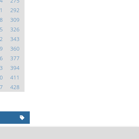
4
275
1
292
8
309
5
326
2
343
9
360
6
377
3
394
0
411
7
428