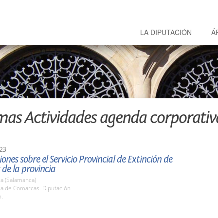
LA DIPUTACIÓN
Á
mas Actividades agenda corporativ
23
ones sobre el Servicio Provincial de Extinción de
 de la provincia
a (Salamanca)
la de Comarcas. Diputación
h.