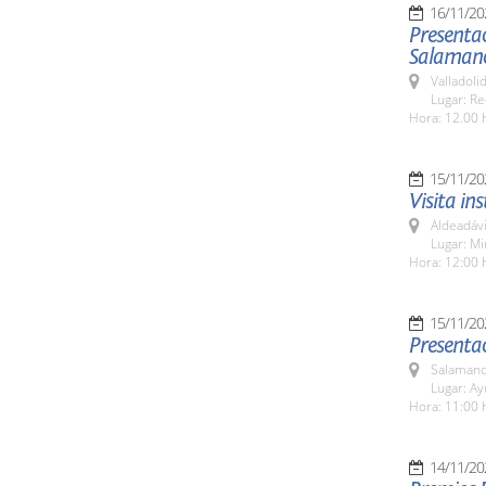
16/11/20
Presentac
Salamanc
Valladolid
Lugar: Re
Hora: 12.00 
15/11/20
Visita in
Aldeadávi
Lugar: Mi
Hora: 12:00 
15/11/20
Presenta
Salamanc
Lugar: A
Hora: 11:00 
14/11/20