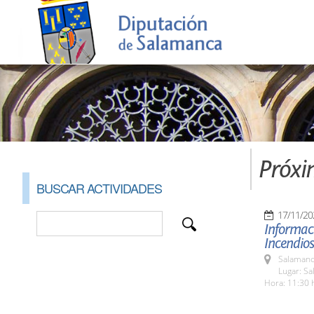
Próxi
BUSCAR ACTIVIDADES
17/11/20
Informaci
Incendios
Salamanc
Lugar: Sa
Hora: 11:30 