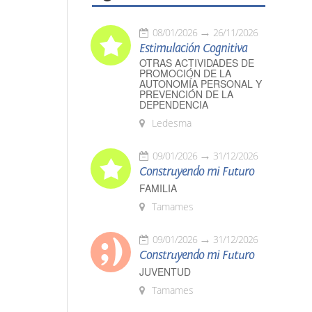
08/01/2026
26/11/2026
Estimulación Cognitiva
OTRAS ACTIVIDADES DE
PROMOCIÓN DE LA
AUTONOMÍA PERSONAL Y
PREVENCIÓN DE LA
DEPENDENCIA
Ledesma
09/01/2026
31/12/2026
Construyendo mi Futuro
FAMILIA
Tamames
09/01/2026
31/12/2026
Construyendo mi Futuro
JUVENTUD
Tamames