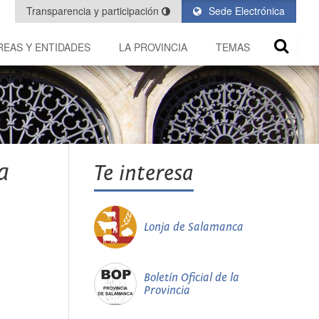
Transparencia y participación
Sede Electrónica
REAS Y ENTIDADES
LA PROVINCIA
TEMAS
a
Te interesa
Lonja de Salamanca
Boletín Oficial de la
Provincia