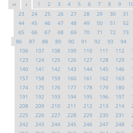
1
2
3
4
5
6
7
8
9
1
<<
<
23
24
25
26
27
28
29
30
31
44
45
46
47
48
49
50
51
52
65
66
67
68
69
70
71
72
73
86
87
88
89
90
91
92
93
94
106
107
108
109
110
111
112
123
124
125
126
127
128
129
140
141
142
143
144
145
146
157
158
159
160
161
162
163
174
175
176
177
178
179
180
191
192
193
194
195
196
197
208
209
210
211
212
213
214
225
226
227
228
229
230
231
242
243
244
245
246
247
248