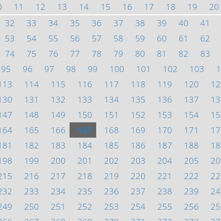
0
11
12
13
14
15
16
17
18
19
20
32
33
34
35
36
37
38
39
40
41
53
54
55
56
57
58
59
60
61
62
74
75
76
77
78
79
80
81
82
83
95
96
97
98
99
100
101
102
103
1
113
114
115
116
117
118
119
120
12
130
131
132
133
134
135
136
137
13
147
148
149
150
151
152
153
154
15
164
165
166
167
168
169
170
171
17
181
182
183
184
185
186
187
188
18
198
199
200
201
202
203
204
205
20
215
216
217
218
219
220
221
222
22
232
233
234
235
236
237
238
239
24
249
250
251
252
253
254
255
256
25