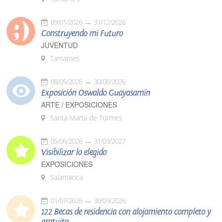
09/01/2026
31/12/2026
Construyendo mi Futuro
JUVENTUD
Tamames
08/05/2026
30/08/2026
Exposición Oswaldo Guayasamín
ARTE / EXPOSICIONES
Santa Marta de Tormes
05/06/2026
31/03/2027
Visibilizar lo elegido
EXPOSICIONES
Salamanca
01/07/2026
30/09/2026
122 Becas de residencia con alojamiento completo y
gratuito