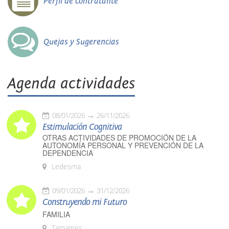
Perfil de contratante
Quejas y Sugerencias
Agenda actividades
08/01/2026
26/11/2026
Estimulación Cognitiva
OTRAS ACTIVIDADES DE PROMOCIÓN DE LA
AUTONOMÍA PERSONAL Y PREVENCIÓN DE LA
DEPENDENCIA
Ledesma
09/01/2026
31/12/2026
Construyendo mi Futuro
FAMILIA
Tamames