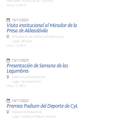
Patronato Provincial de Turismo)
Hora: 12.00 h.
15/11/2023
Visita institucional al Mirador de la
Presa de Aldeadávila
Aldeadávila de la Ribera (Salamanca)
Lugar: Mirador
Hora: 12:00 h.
15/11/2023
Presentación de Semana de las
Legumbres
Salamanca (Salamanca)
Lugar: Ayuntamiento
Hora: 11:00 h.
14/11/2023
Premios Podium del Deporte de CyL
Valladolid (Valladolid)
Lugar: Auditorio Miguel Delibes