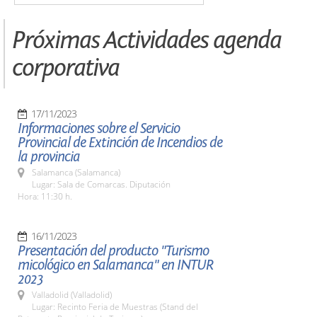
Próximas Actividades agenda
corporativa
17/11/2023
Informaciones sobre el Servicio
Provincial de Extinción de Incendios de
la provincia
Salamanca (Salamanca)
Lugar: Sala de Comarcas. Diputación
Hora: 11:30 h.
16/11/2023
Presentación del producto "Turismo
micológico en Salamanca" en INTUR
2023
Valladolid (Valladolid)
Lugar: Recinto Feria de Muestras (Stand del