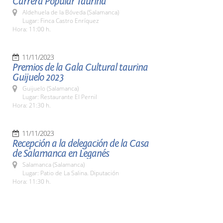
Carrera Popular Taurina
Aldehuela de la Bóveda (Salamanca)
Lugar: Finca Castro Enríquez
Hora: 11:00 h.
11/11/2023
Premios de la Gala Cultural taurina
Guijuelo 2023
Guijuelo (Salamanca)
Lugar: Restaurante El Pernil
Hora: 21:30 h.
11/11/2023
Recepción a la delegación de la Casa
de Salamanca en Leganés
Salamanca (Salamanca)
Lugar: Patio de La Salina. Diputación
Hora: 11:30 h.