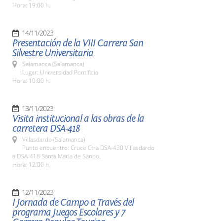
Hora: 19:00 h.
14/11/2023
Presentación de la VIII Carrera San
Silvestre Universitaria
Salamanca (Salamanca)
Lugar: Universidad Pontificia
Hora: 10:00 h.
13/11/2023
Visita institucional a las obras de la
carretera DSA-418
Villasdardo (Salamanca)
Punto encuentro: Cruce Ctra DSA-430 Villasdardo
a DSA-418 Santa María de Sando.
Hora: 12:00 h.
12/11/2023
I Jornada de Campo a Través del
programa Juegos Escolares y 7