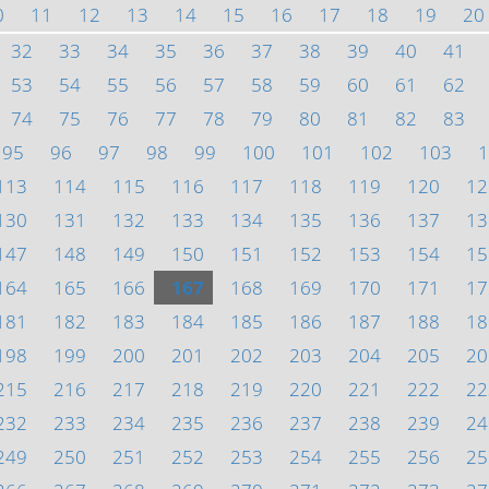
0
11
12
13
14
15
16
17
18
19
20
32
33
34
35
36
37
38
39
40
41
53
54
55
56
57
58
59
60
61
62
74
75
76
77
78
79
80
81
82
83
95
96
97
98
99
100
101
102
103
1
113
114
115
116
117
118
119
120
12
130
131
132
133
134
135
136
137
13
147
148
149
150
151
152
153
154
15
164
165
166
167
168
169
170
171
17
181
182
183
184
185
186
187
188
18
198
199
200
201
202
203
204
205
20
215
216
217
218
219
220
221
222
22
232
233
234
235
236
237
238
239
24
249
250
251
252
253
254
255
256
25