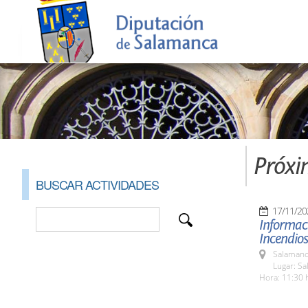
Próxi
BUSCAR ACTIVIDADES
17/11/20
Informaci
Incendios
Salamanc
Lugar: Sa
Hora: 11:30 