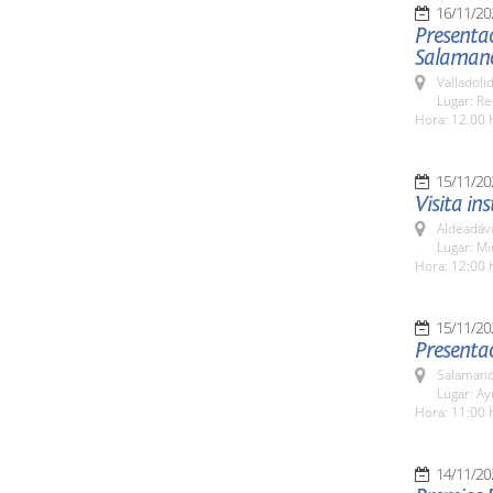
16/11/20
Presentac
Salamanc
Valladolid
Lugar: Re
Hora: 12.00 
15/11/20
Visita in
Aldeadávi
Lugar: Mi
Hora: 12:00 
15/11/20
Presenta
Salamanc
Lugar: A
Hora: 11:00 
14/11/20