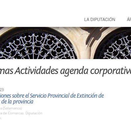
LA DIPUTACIÓN
Á
mas Actividades agenda corporativ
23
ones sobre el Servicio Provincial de Extinción de
 de la provincia
a (Salamanca)
la de Comarcas. Diputación
h.