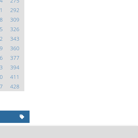
4
275
1
292
8
309
5
326
2
343
9
360
6
377
3
394
0
411
7
428