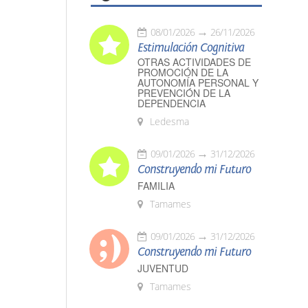
08/01/2026
26/11/2026
Estimulación Cognitiva
OTRAS ACTIVIDADES DE
PROMOCIÓN DE LA
AUTONOMÍA PERSONAL Y
PREVENCIÓN DE LA
DEPENDENCIA
Ledesma
09/01/2026
31/12/2026
Construyendo mi Futuro
FAMILIA
Tamames
09/01/2026
31/12/2026
Construyendo mi Futuro
JUVENTUD
Tamames