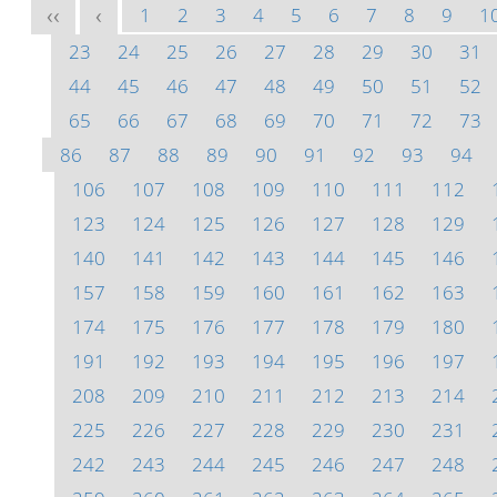
1
2
3
4
5
6
7
8
9
1
<<
<
23
24
25
26
27
28
29
30
31
44
45
46
47
48
49
50
51
52
65
66
67
68
69
70
71
72
73
86
87
88
89
90
91
92
93
94
106
107
108
109
110
111
112
123
124
125
126
127
128
129
140
141
142
143
144
145
146
157
158
159
160
161
162
163
174
175
176
177
178
179
180
191
192
193
194
195
196
197
208
209
210
211
212
213
214
225
226
227
228
229
230
231
242
243
244
245
246
247
248