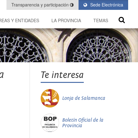
Transparencia y participación
Sede Electrónica
REAS Y ENTIDADES
LA PROVINCIA
TEMAS
a
Te interesa
Lonja de Salamanca
Boletín Oficial de la
Provincia