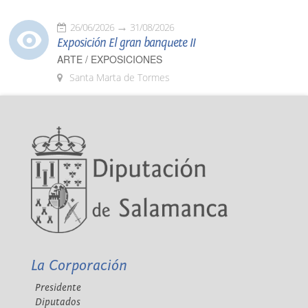
26/06/2026
31/08/2026
Exposición El gran banquete II
ARTE / EXPOSICIONES
Santa Marta de Tormes
La Corporación
Presidente
Diputados