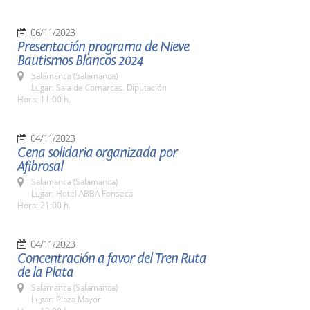
06/11/2023
Presentación programa de Nieve
Bautismos Blancos 2024
Salamanca (Salamanca)
Lugar: Sala de Comarcas. Diputación
Hora: 11:00 h.
04/11/2023
Cena solidaria organizada por
Afibrosal
Salamanca (Salamanca)
Lugar: Hotel ABBA Fonseca
Hora: 21:00 h.
04/11/2023
Concentración a favor del Tren Ruta
de la Plata
Salamanca (Salamanca)
Lugar: Plaza Mayor