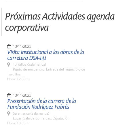
Próximas Actividades agenda
corporativa
10/11/2023
Visita institucional a las obras de la
carretera DSA-141
Tordillos (Salamanca)
Punto de encuentro: Entrada del municipio de
Tordillos
Hora: 12:00 h.
10/11/2023
Presentación de la carrera de la
Fundación Rodríguez Fabrés
Salamanca (Salamanca)
Lugar: Sala de Comarcas. Diputación
Hora: 10:30 h.