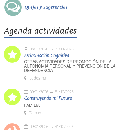
Quejas y Sugerencias
Agenda actividades
08/01/2026
26/11/2026
Estimulación Cognitiva
OTRAS ACTIVIDADES DE PROMOCIÓN DE LA
AUTONOMÍA PERSONAL Y PREVENCIÓN DE LA
DEPENDENCIA
Ledesma
09/01/2026
31/12/2026
Construyendo mi Futuro
FAMILIA
Tamames
09/01/2026
31/12/2026