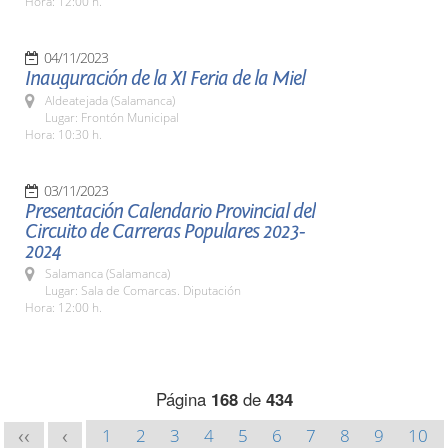
Hora: 12:00 h.
04/11/2023
Inauguración de la XI Feria de la Miel
Aldeatejada (Salamanca)
Lugar: Frontón Municipal
Hora: 10:30 h.
03/11/2023
Presentación Calendario Provincial del
Circuito de Carreras Populares 2023-
2024
Salamanca (Salamanca)
Lugar: Sala de Comarcas. Diputación
Hora: 12:00 h.
Página
168
de
434
1
2
3
4
5
6
7
8
9
10
<<
<