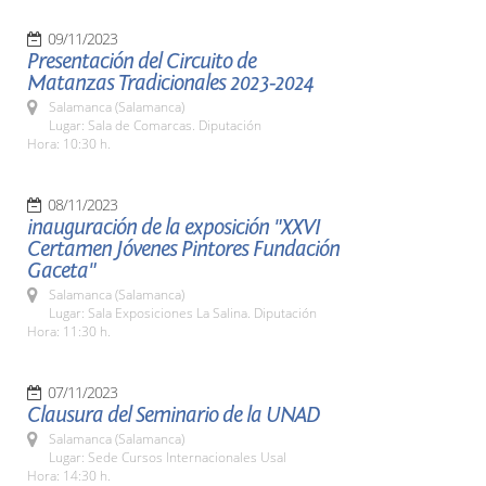
09/11/2023
Presentación del Circuito de
Matanzas Tradicionales 2023-2024
Salamanca (Salamanca)
Lugar: Sala de Comarcas. Diputación
Hora: 10:30 h.
08/11/2023
inauguración de la exposición "XXVI
Certamen Jóvenes Pintores Fundación
Gaceta"
Salamanca (Salamanca)
Lugar: Sala Exposiciones La Salina. Diputación
Hora: 11:30 h.
07/11/2023
Clausura del Seminario de la UNAD
Salamanca (Salamanca)
Lugar: Sede Cursos Internacionales Usal
Hora: 14:30 h.