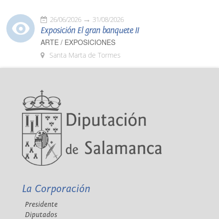
26/06/2026
31/08/2026
Exposición El gran banquete II
ARTE / EXPOSICIONES
Santa Marta de Tormes
La Corporación
Presidente
Diputados