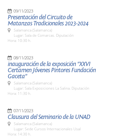
09/11/2023
Presentación del Circuito de
Matanzas Tradicionales 2023-2024
Salamanca (Salamanca)
Lugar: Sala de Comarcas. Diputación
Hora: 10:30 h.
08/11/2023
inauguración de la exposición "XXVI
Certamen Jóvenes Pintores Fundación
Gaceta"
Salamanca (Salamanca)
Lugar: Sala Exposiciones La Salina. Diputación
Hora: 11:30 h.
07/11/2023
Clausura del Seminario de la UNAD
Salamanca (Salamanca)
Lugar: Sede Cursos Internacionales Usal
Hora: 14:30 h.