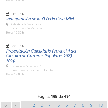
Hora: 12:00 h.
04/11/2023
Inauguración de la XI Feria de la Miel
Aldeatejada (Salamanca)
Lugar: Frontón Municipal
Hora: 10:30 h.
03/11/2023
Presentación Calendario Provincial del
Circuito de Carreras Populares 2023-
2024
Salamanca (Salamanca)
Lugar: Sala de Comarcas. Diputación
Hora: 12:00 h.
Página
168
de
434
1
2
3
4
5
6
7
8
9
10
<<
<