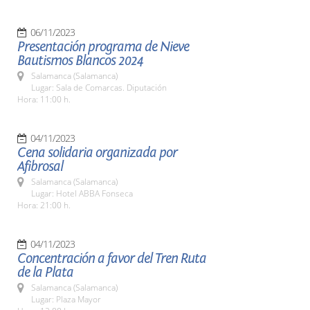
06/11/2023
Presentación programa de Nieve
Bautismos Blancos 2024
Salamanca (Salamanca)
Lugar: Sala de Comarcas. Diputación
Hora: 11:00 h.
04/11/2023
Cena solidaria organizada por
Afibrosal
Salamanca (Salamanca)
Lugar: Hotel ABBA Fonseca
Hora: 21:00 h.
04/11/2023
Concentración a favor del Tren Ruta
de la Plata
Salamanca (Salamanca)
Lugar: Plaza Mayor