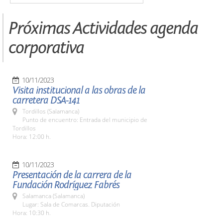
Próximas Actividades agenda
corporativa
10/11/2023
Visita institucional a las obras de la
carretera DSA-141
Tordillos (Salamanca)
Punto de encuentro: Entrada del municipio de
Tordillos
Hora: 12:00 h.
10/11/2023
Presentación de la carrera de la
Fundación Rodríguez Fabrés
Salamanca (Salamanca)
Lugar: Sala de Comarcas. Diputación
Hora: 10:30 h.