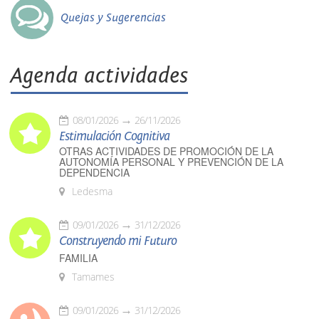
Quejas y Sugerencias
Agenda actividades
08/01/2026
26/11/2026
Estimulación Cognitiva
OTRAS ACTIVIDADES DE PROMOCIÓN DE LA
AUTONOMÍA PERSONAL Y PREVENCIÓN DE LA
DEPENDENCIA
Ledesma
09/01/2026
31/12/2026
Construyendo mi Futuro
FAMILIA
Tamames
09/01/2026
31/12/2026