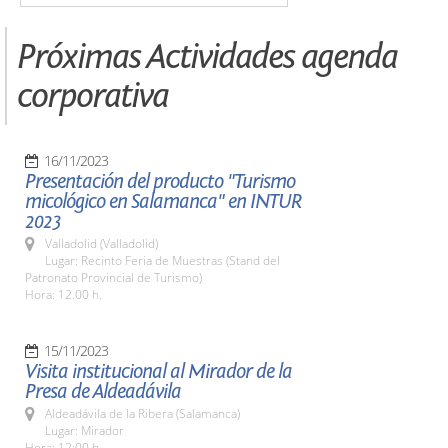
Próximas Actividades agenda
corporativa
16/11/2023
Presentación del producto "Turismo
micológico en Salamanca" en INTUR
2023
Valladolid (Valladolid)
Lugar: Recinto Feria de Muestras (Stand del
Patronato Provincial de Turismo)
Hora: 12.00 h.
15/11/2023
Visita institucional al Mirador de la
Presa de Aldeadávila
Aldeadávila de la Ribera (Salamanca)
Lugar: Mirador
Hora: 12:00 h.