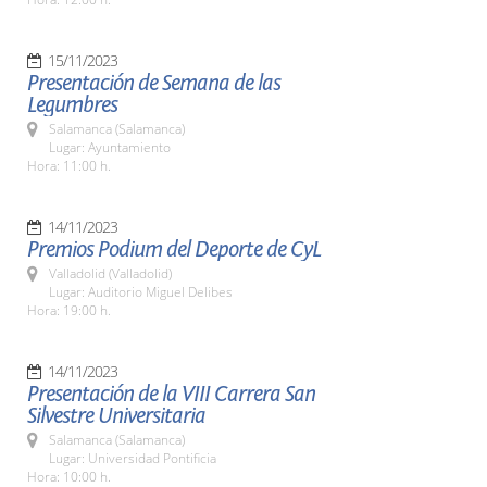
15/11/2023
Presentación de Semana de las
Legumbres
Salamanca (Salamanca)
Lugar: Ayuntamiento
Hora: 11:00 h.
14/11/2023
Premios Podium del Deporte de CyL
Valladolid (Valladolid)
Lugar: Auditorio Miguel Delibes
Hora: 19:00 h.
14/11/2023
Presentación de la VIII Carrera San
Silvestre Universitaria
Salamanca (Salamanca)
Lugar: Universidad Pontificia
Hora: 10:00 h.