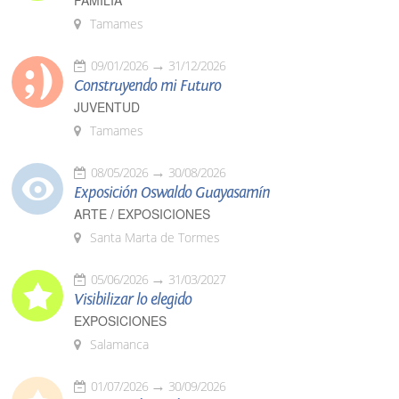
FAMILIA
Tamames
09/01/2026
31/12/2026
Construyendo mi Futuro
JUVENTUD
Tamames
08/05/2026
30/08/2026
Exposición Oswaldo Guayasamín
ARTE / EXPOSICIONES
Santa Marta de Tormes
05/06/2026
31/03/2027
Visibilizar lo elegido
EXPOSICIONES
Salamanca
01/07/2026
30/09/2026