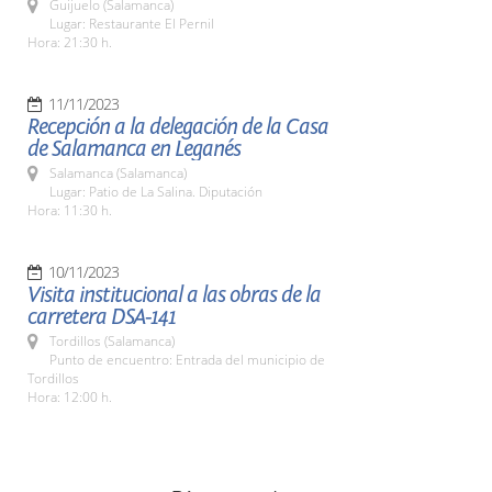
Guijuelo (Salamanca)
Lugar: Restaurante El Pernil
Hora: 21:30 h.
11/11/2023
Recepción a la delegación de la Casa
de Salamanca en Leganés
Salamanca (Salamanca)
Lugar: Patio de La Salina. Diputación
Hora: 11:30 h.
10/11/2023
Visita institucional a las obras de la
carretera DSA-141
Tordillos (Salamanca)
Punto de encuentro: Entrada del municipio de
Tordillos
Hora: 12:00 h.