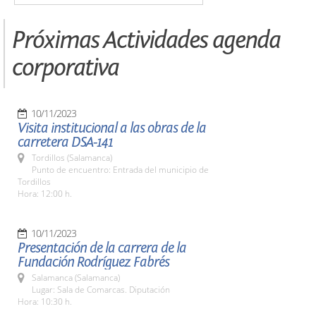
Próximas Actividades agenda
corporativa
10/11/2023
Visita institucional a las obras de la
carretera DSA-141
Tordillos (Salamanca)
Punto de encuentro: Entrada del municipio de
Tordillos
Hora: 12:00 h.
10/11/2023
Presentación de la carrera de la
Fundación Rodríguez Fabrés
Salamanca (Salamanca)
Lugar: Sala de Comarcas. Diputación
Hora: 10:30 h.