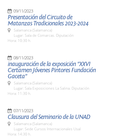
09/11/2023
Presentación del Circuito de
Matanzas Tradicionales 2023-2024
Salamanca (Salamanca)
Lugar: Sala de Comarcas. Diputación
Hora: 10:30 h.
08/11/2023
inauguración de la exposición "XXVI
Certamen Jóvenes Pintores Fundación
Gaceta"
Salamanca (Salamanca)
Lugar: Sala Exposiciones La Salina. Diputación
Hora: 11:30 h.
07/11/2023
Clausura del Seminario de la UNAD
Salamanca (Salamanca)
Lugar: Sede Cursos Internacionales Usal
Hora: 14:30 h.