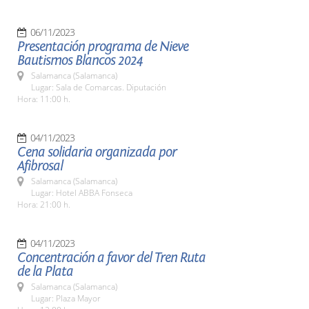
06/11/2023
Presentación programa de Nieve
Bautismos Blancos 2024
Salamanca (Salamanca)
Lugar: Sala de Comarcas. Diputación
Hora: 11:00 h.
04/11/2023
Cena solidaria organizada por
Afibrosal
Salamanca (Salamanca)
Lugar: Hotel ABBA Fonseca
Hora: 21:00 h.
04/11/2023
Concentración a favor del Tren Ruta
de la Plata
Salamanca (Salamanca)
Lugar: Plaza Mayor