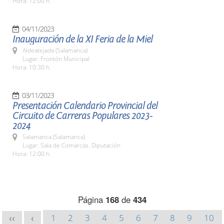
Hora: 12:00 h.
04/11/2023
Inauguración de la XI Feria de la Miel
Aldeatejada (Salamanca)
Lugar: Frontón Municipal
Hora: 10:30 h.
03/11/2023
Presentación Calendario Provincial del
Circuito de Carreras Populares 2023-
2024
Salamanca (Salamanca)
Lugar: Sala de Comarcas. Diputación
Hora: 12:00 h.
Página
168
de
434
1
2
3
4
5
6
7
8
9
10
<<
<