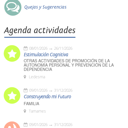
Quejas y Sugerencias
Agenda actividades
08/01/2026
26/11/2026
Estimulación Cognitiva
OTRAS ACTIVIDADES DE PROMOCIÓN DE LA
AUTONOMÍA PERSONAL Y PREVENCIÓN DE LA
DEPENDENCIA
Ledesma
09/01/2026
31/12/2026
Construyendo mi Futuro
FAMILIA
Tamames
09/01/2026
31/12/2026