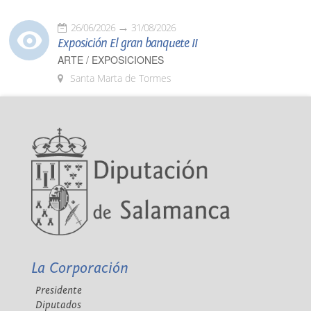
26/06/2026
31/08/2026
Exposición El gran banquete II
ARTE / EXPOSICIONES
Santa Marta de Tormes
La Corporación
Presidente
Diputados