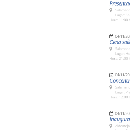
Presenta
Salamanc
Lugar: Sa
Hora: 11:00 
04/11/20
Cena soli
Salamanc
Lugar: H
Hora: 21:00 
04/11/20
Concentra
Salamanc
Lugar: Pl
Hora: 12:00 
04/11/20
Inaugurac
Aldeateja