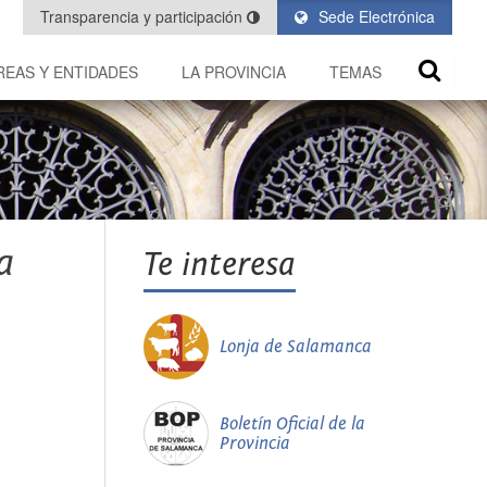
Transparencia y participación
Sede Electrónica
REAS Y ENTIDADES
LA PROVINCIA
TEMAS
a
Te interesa
Lonja de Salamanca
Boletín Oficial de la
Provincia