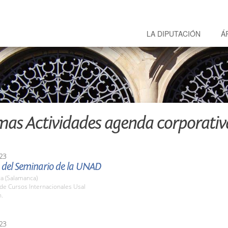
LA DIPUTACIÓN
Á
mas Actividades agenda corporativ
23
 del Seminario de la UNAD
a (Salamanca)
de Cursos Internacionales Usal
h.
23