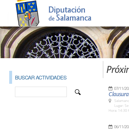
Próxi
BUSCAR ACTIVIDADES
07/11/20
Clausura
Salamanc
Lugar: Se
Hora: 14:30 
06/11/20