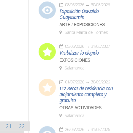
08/05/2026
30/08/2026
Exposición Oswaldo
Guayasamín
ARTE / EXPOSICIONES
Santa Marta de Tormes
05/06/2026
31/03/2027
Visibilizar lo elegido
EXPOSICIONES
Salamanca
01/07/2026
30/09/2026
122 Becas de residencia con
alojamiento completo y
gratuito
OTRAS ACTIVIDADES
Salamanca
21
22
26/06/2026
31/08/2026