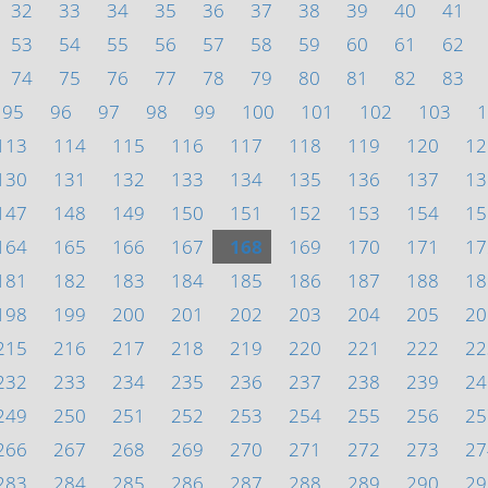
32
33
34
35
36
37
38
39
40
41
53
54
55
56
57
58
59
60
61
62
74
75
76
77
78
79
80
81
82
83
95
96
97
98
99
100
101
102
103
1
113
114
115
116
117
118
119
120
12
130
131
132
133
134
135
136
137
13
147
148
149
150
151
152
153
154
15
164
165
166
167
168
169
170
171
17
181
182
183
184
185
186
187
188
18
198
199
200
201
202
203
204
205
20
215
216
217
218
219
220
221
222
22
232
233
234
235
236
237
238
239
24
249
250
251
252
253
254
255
256
25
266
267
268
269
270
271
272
273
27
283
284
285
286
287
288
289
290
29