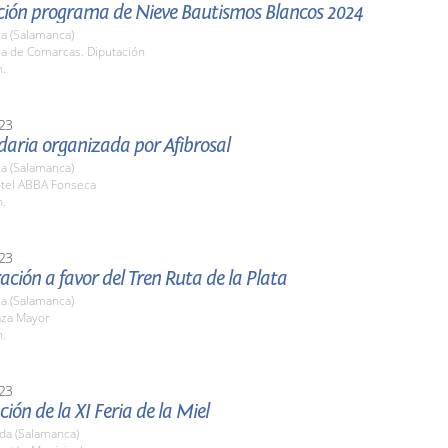
ción programa de Nieve Bautismos Blancos 2024
a (Salamanca)
la de Comarcas. Diputación
h.
23
daria organizada por Afibrosal
a (Salamanca)
otel ABBA Fonseca
h.
23
ción a favor del Tren Ruta de la Plata
a (Salamanca)
aza Mayor
h.
23
ión de la XI Feria de la Miel
da (Salamanca)