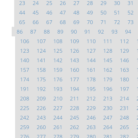
23
24
25
26
27
28
29
30
31
44
45
46
47
48
49
50
51
52
65
66
67
68
69
70
71
72
73
86
87
88
89
90
91
92
93
94
106
107
108
109
110
111
112
123
124
125
126
127
128
129
140
141
142
143
144
145
146
157
158
159
160
161
162
163
174
175
176
177
178
179
180
191
192
193
194
195
196
197
208
209
210
211
212
213
214
225
226
227
228
229
230
231
242
243
244
245
246
247
248
259
260
261
262
263
264
265
276
277
278
279
280
281
282