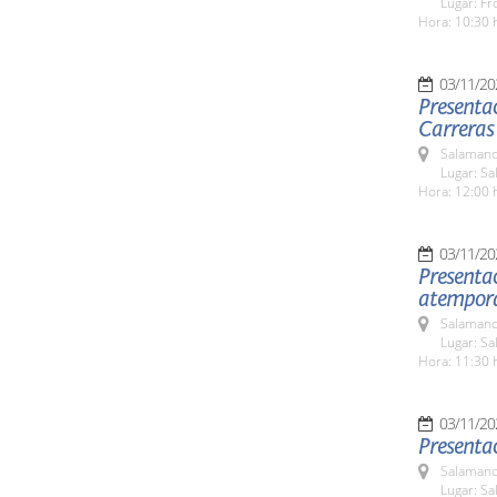
Lugar: Fr
Hora: 10:30 
03/11/20
Presentac
Carreras
Salamanc
Lugar: Sa
Hora: 12:00 
03/11/20
Presentac
atempora
Salamanc
Lugar: Sa
Hora: 11:30 
03/11/20
Presenta
Salamanc
Lugar: Sa