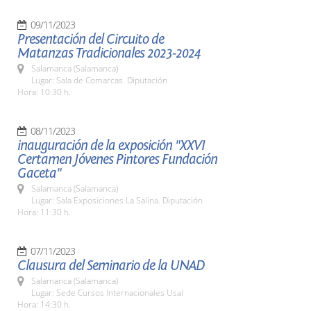
09/11/2023
Presentación del Circuito de
Matanzas Tradicionales 2023-2024
Salamanca (Salamanca)
Lugar: Sala de Comarcas. Diputación
Hora: 10:30 h.
08/11/2023
inauguración de la exposición "XXVI
Certamen Jóvenes Pintores Fundación
Gaceta"
Salamanca (Salamanca)
Lugar: Sala Exposiciones La Salina. Diputación
Hora: 11:30 h.
07/11/2023
Clausura del Seminario de la UNAD
Salamanca (Salamanca)
Lugar: Sede Cursos Internacionales Usal
Hora: 14:30 h.