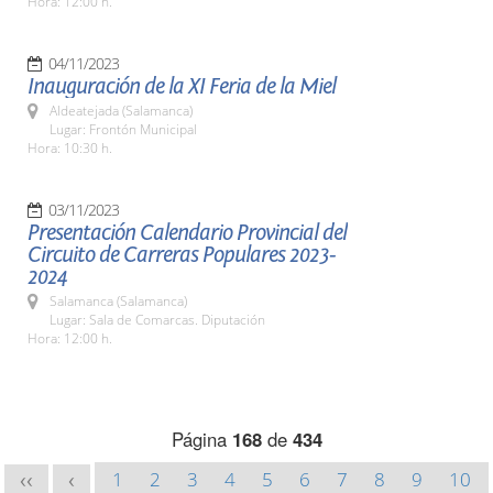
Hora: 12:00 h.
04/11/2023
Inauguración de la XI Feria de la Miel
Aldeatejada (Salamanca)
Lugar: Frontón Municipal
Hora: 10:30 h.
03/11/2023
Presentación Calendario Provincial del
Circuito de Carreras Populares 2023-
2024
Salamanca (Salamanca)
Lugar: Sala de Comarcas. Diputación
Hora: 12:00 h.
Página
168
de
434
1
2
3
4
5
6
7
8
9
10
<<
<