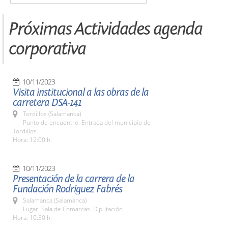
Próximas Actividades agenda
corporativa
10/11/2023
Visita institucional a las obras de la
carretera DSA-141
Tordillos (Salamanca)
Punto de encuentro: Entrada del municipio de
Tordillos
Hora: 12:00 h.
10/11/2023
Presentación de la carrera de la
Fundación Rodríguez Fabrés
Salamanca (Salamanca)
Lugar: Sala de Comarcas. Diputación
Hora: 10:30 h.