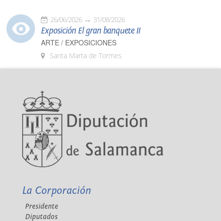
26/06/2026
31/08/2026
Exposición El gran banquete II
ARTE / EXPOSICIONES
Santa Marta de Tormes
La Corporación
Presidente
Diputados