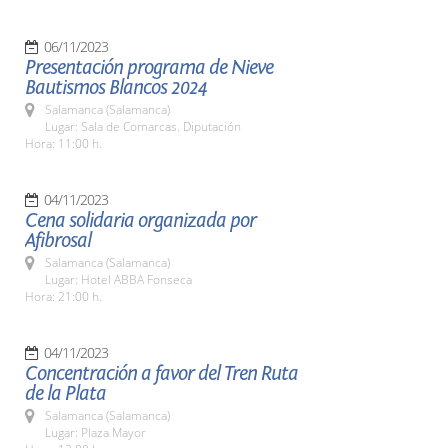
06/11/2023
Presentación programa de Nieve
Bautismos Blancos 2024
Salamanca (Salamanca)
Lugar: Sala de Comarcas. Diputación
Hora: 11:00 h.
04/11/2023
Cena solidaria organizada por
Afibrosal
Salamanca (Salamanca)
Lugar: Hotel ABBA Fonseca
Hora: 21:00 h.
04/11/2023
Concentración a favor del Tren Ruta
de la Plata
Salamanca (Salamanca)
Lugar: Plaza Mayor