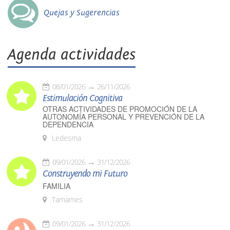
Quejas y Sugerencias
Agenda actividades
08/01/2026
26/11/2026
Estimulación Cognitiva
OTRAS ACTIVIDADES DE PROMOCIÓN DE LA
AUTONOMÍA PERSONAL Y PREVENCIÓN DE LA
DEPENDENCIA
Ledesma
09/01/2026
31/12/2026
Construyendo mi Futuro
FAMILIA
Tamames
09/01/2026
31/12/2026