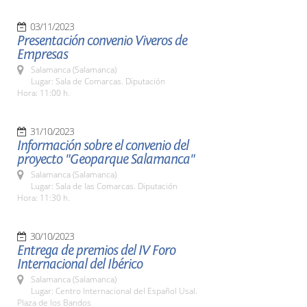
03/11/2023
Presentación convenio Viveros de
Empresas
Salamanca (Salamanca)
Lugar: Sala de Comarcas. Diputación
Hora: 11:00 h.
31/10/2023
Información sobre el convenio del
proyecto "Geoparque Salamanca"
Salamanca (Salamanca)
Lugar: Sala de las Comarcas. Diputación
Hora: 11:30 h.
30/10/2023
Entrega de premios del IV Foro
Internacional del Ibérico
Salamanca (Salamanca)
Lugar: Centro Internacional del Español Usal.
Plaza de los Bandos