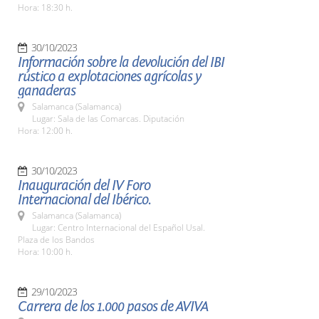
Hora: 18:30 h.
30/10/2023
Información sobre la devolución del IBI
rústico a explotaciones agrícolas y
ganaderas
Salamanca (Salamanca)
Lugar: Sala de las Comarcas. Diputación
Hora: 12:00 h.
30/10/2023
Inauguración del IV Foro
Internacional del Ibérico.
Salamanca (Salamanca)
Lugar: Centro Internacional del Español Usal.
Plaza de los Bandos
Hora: 10:00 h.
29/10/2023
Carrera de los 1.000 pasos de AVIVA