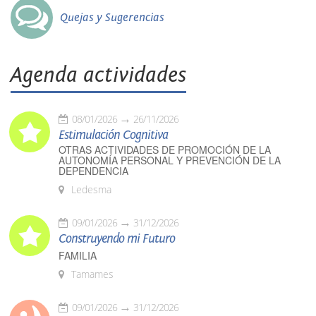
Quejas y Sugerencias
Agenda actividades
08/01/2026
26/11/2026
Estimulación Cognitiva
OTRAS ACTIVIDADES DE PROMOCIÓN DE LA
AUTONOMÍA PERSONAL Y PREVENCIÓN DE LA
DEPENDENCIA
Ledesma
09/01/2026
31/12/2026
Construyendo mi Futuro
FAMILIA
Tamames
09/01/2026
31/12/2026