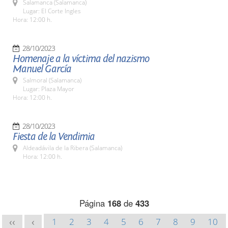
Salamanca (Salamanca)
Lugar: El Corte Ingles
Hora: 12:00 h.
28/10/2023
Homenaje a la víctima del nazismo
Manuel García
Salmoral (Salamanca)
Lugar: Plaza Mayor
Hora: 12:00 h.
28/10/2023
Fiesta de la Vendimia
Aldeadávila de la Ribera (Salamanca)
Hora: 12:00 h.
Página
168
de
433
1
2
3
4
5
6
7
8
9
10
<<
<