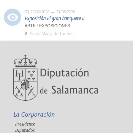
26/06/2026
31/08/2026
Exposición El gran banquete II
ARTE / EXPOSICIONES
Santa Marta de Tormes
La Corporación
Presidente
Diputados