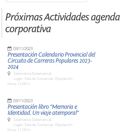
Próximas Actividades agenda
corporativa
03/11/2023
Presentación Calendario Provincial del
Circuito de Carreras Populares 2023-
2024
Salamanca (Salamanca)
Lugar: Sala de Comarcas. Diputación
Hora: 12:00 h.
03/11/2023
Presentación libro "Memoria e
Identidad. Un viaje atemporal"
Salamanca (Salamanca)
Lugar: Sala de Comarcas. Diputación
Hora: 11:30 h.