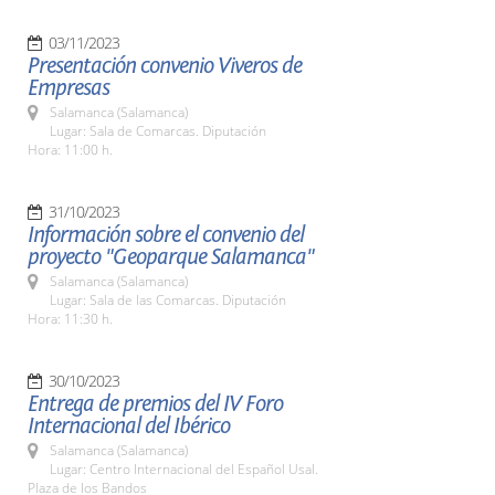
03/11/2023
Presentación convenio Viveros de
Empresas
Salamanca (Salamanca)
Lugar: Sala de Comarcas. Diputación
Hora: 11:00 h.
31/10/2023
Información sobre el convenio del
proyecto "Geoparque Salamanca"
Salamanca (Salamanca)
Lugar: Sala de las Comarcas. Diputación
Hora: 11:30 h.
30/10/2023
Entrega de premios del IV Foro
Internacional del Ibérico
Salamanca (Salamanca)
Lugar: Centro Internacional del Español Usal.
Plaza de los Bandos