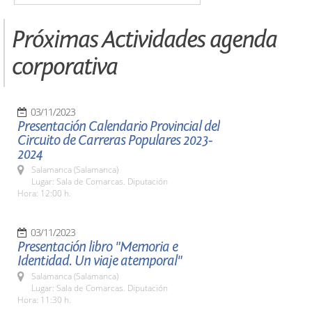
Próximas Actividades agenda
corporativa
03/11/2023
Presentación Calendario Provincial del
Circuito de Carreras Populares 2023-
2024
Salamanca (Salamanca)
Lugar: Sala de Comarcas. Diputación
Hora: 12:00 h.
03/11/2023
Presentación libro "Memoria e
Identidad. Un viaje atemporal"
Salamanca (Salamanca)
Lugar: Sala de Comarcas. Diputación
Hora: 11:30 h.