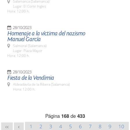
Salamanca (Salamanca)
Lugar: El Corte Ingles
Hora: 12:00 h.
28/10/2023
Homenaje a la víctima del nazismo
Manuel García
Salmoral (Salamanca)
Lugar: Plaza Mayor
Hora: 12:00 h.
28/10/2023
Fiesta de la Vendimia
Aldeadávila de la Ribera (Salamanca)
Hora: 12:00 h.
Página
168
de
433
1
2
3
4
5
6
7
8
9
10
<<
<