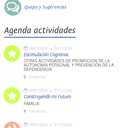
Quejas y Sugerencias
Agenda actividades
08/01/2026
26/11/2026
Estimulación Cognitiva
OTRAS ACTIVIDADES DE PROMOCIÓN DE LA
AUTONOMÍA PERSONAL Y PREVENCIÓN DE LA
DEPENDENCIA
Ledesma
09/01/2026
31/12/2026
Construyendo mi Futuro
FAMILIA
Tamames
09/01/2026
31/12/2026