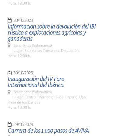
Hora: 18:30 h.
30/10/2023
Información sobre la devolución del IBI
rústico a explotaciones agrícolas y
ganaderas
Salamanca (Salamanca)
Lugar: Sala de las Comarcas. Diputación
Hora: 12:00 h.
30/10/2023
Inauguración del IV Foro
Internacional del Ibérico.
Salamanca (Salamanca)
Lugar: Centro Internacional del Español Usal.
Plaza de los Bandos
Hora: 10:00 h.
29/10/2023
Carrera de los 1.000 pasos de AVIVA