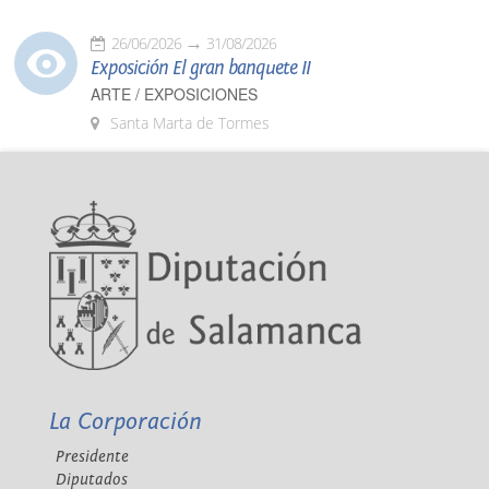
26/06/2026
31/08/2026
Exposición El gran banquete II
ARTE / EXPOSICIONES
Santa Marta de Tormes
La Corporación
Presidente
Diputados