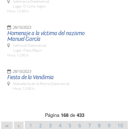
Salamanca (Salamanca)
Lugar: El Corte Ingles
Hora: 12:00 h.
28/10/2023
Homenaje a la víctima del nazismo
Manuel García
Salmoral (Salamanca)
Lugar: Plaza Mayor
Hora: 12:00 h.
28/10/2023
Fiesta de la Vendimia
Aldeadávila de la Ribera (Salamanca)
Hora: 12:00 h.
Página
168
de
433
1
2
3
4
5
6
7
8
9
10
<<
<