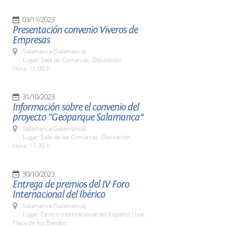
03/11/2023
Presentación convenio Viveros de
Empresas
Salamanca (Salamanca)
Lugar: Sala de Comarcas. Diputación
Hora: 11:00 h.
31/10/2023
Información sobre el convenio del
proyecto "Geoparque Salamanca"
Salamanca (Salamanca)
Lugar: Sala de las Comarcas. Diputación
Hora: 11:30 h.
30/10/2023
Entrega de premios del IV Foro
Internacional del Ibérico
Salamanca (Salamanca)
Lugar: Centro Internacional del Español Usal.
Plaza de los Bandos