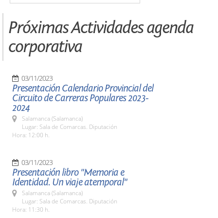
Próximas Actividades agenda
corporativa
03/11/2023
Presentación Calendario Provincial del
Circuito de Carreras Populares 2023-
2024
Salamanca (Salamanca)
Lugar: Sala de Comarcas. Diputación
Hora: 12:00 h.
03/11/2023
Presentación libro "Memoria e
Identidad. Un viaje atemporal"
Salamanca (Salamanca)
Lugar: Sala de Comarcas. Diputación
Hora: 11:30 h.