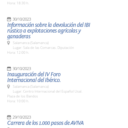
Hora: 18:30 h.
30/10/2023
Información sobre la devolución del IBI
rústico a explotaciones agrícolas y
ganaderas
Salamanca (Salamanca)
Lugar: Sala de las Comarcas. Diputación
Hora: 12:00 h.
30/10/2023
Inauguración del IV Foro
Internacional del Ibérico.
Salamanca (Salamanca)
Lugar: Centro Internacional del Español Usal.
Plaza de los Bandos
Hora: 10:00 h.
29/10/2023
Carrera de los 1.000 pasos de AVIVA