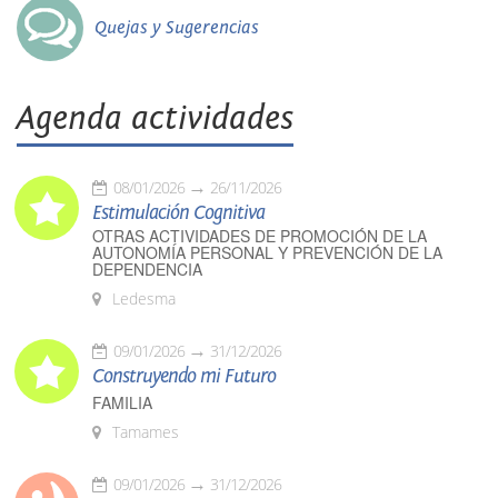
Quejas y Sugerencias
Agenda actividades
08/01/2026
26/11/2026
Estimulación Cognitiva
OTRAS ACTIVIDADES DE PROMOCIÓN DE LA
AUTONOMÍA PERSONAL Y PREVENCIÓN DE LA
DEPENDENCIA
Ledesma
09/01/2026
31/12/2026
Construyendo mi Futuro
FAMILIA
Tamames
09/01/2026
31/12/2026