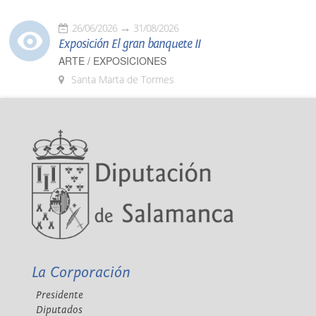
26/06/2026
31/08/2026
Exposición El gran banquete II
ARTE / EXPOSICIONES
Santa Marta de Tormes
La Corporación
Presidente
Diputados