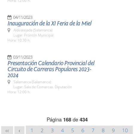
Hora: 12:00 h.
04/11/2023
Inauguración de la XI Feria de la Miel
Aldeatejada (Salamanca)
Lugar: Frontón Municipal
Hora: 10:30 h.
03/11/2023
Presentación Calendario Provincial del
Circuito de Carreras Populares 2023-
2024
Salamanca (Salamanca)
Lugar: Sala de Comarcas. Diputación
Hora: 12:00 h.
Página
168
de
434
1
2
3
4
5
6
7
8
9
10
<<
<