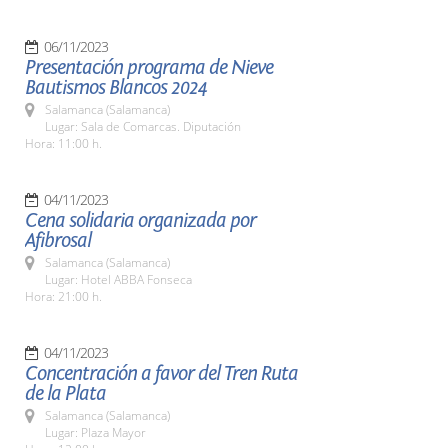
06/11/2023
Presentación programa de Nieve
Bautismos Blancos 2024
Salamanca (Salamanca)
Lugar: Sala de Comarcas. Diputación
Hora: 11:00 h.
04/11/2023
Cena solidaria organizada por
Afibrosal
Salamanca (Salamanca)
Lugar: Hotel ABBA Fonseca
Hora: 21:00 h.
04/11/2023
Concentración a favor del Tren Ruta
de la Plata
Salamanca (Salamanca)
Lugar: Plaza Mayor