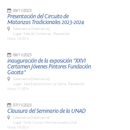
09/11/2023
Presentación del Circuito de
Matanzas Tradicionales 2023-2024
Salamanca (Salamanca)
Lugar: Sala de Comarcas. Diputación
Hora: 10:30 h.
08/11/2023
inauguración de la exposición "XXVI
Certamen Jóvenes Pintores Fundación
Gaceta"
Salamanca (Salamanca)
Lugar: Sala Exposiciones La Salina. Diputación
Hora: 11:30 h.
07/11/2023
Clausura del Seminario de la UNAD
Salamanca (Salamanca)
Lugar: Sede Cursos Internacionales Usal
Hora: 14:30 h.