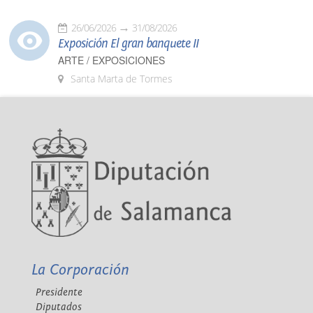
26/06/2026
31/08/2026
Exposición El gran banquete II
ARTE / EXPOSICIONES
Santa Marta de Tormes
La Corporación
Presidente
Diputados