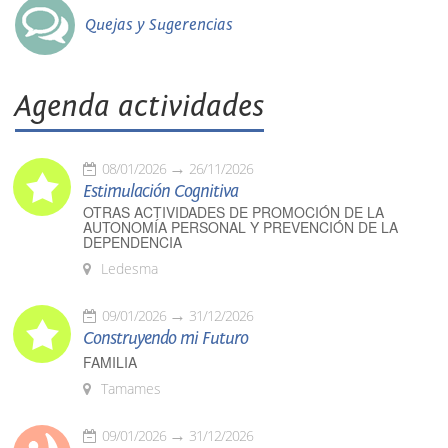
Quejas y Sugerencias
Agenda actividades
08/01/2026
26/11/2026
Estimulación Cognitiva
OTRAS ACTIVIDADES DE PROMOCIÓN DE LA
AUTONOMÍA PERSONAL Y PREVENCIÓN DE LA
DEPENDENCIA
Ledesma
09/01/2026
31/12/2026
Construyendo mi Futuro
FAMILIA
Tamames
09/01/2026
31/12/2026