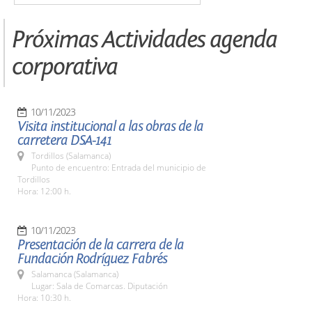
Próximas Actividades agenda
corporativa
10/11/2023
Visita institucional a las obras de la
carretera DSA-141
Tordillos (Salamanca)
Punto de encuentro: Entrada del municipio de
Tordillos
Hora: 12:00 h.
10/11/2023
Presentación de la carrera de la
Fundación Rodríguez Fabrés
Salamanca (Salamanca)
Lugar: Sala de Comarcas. Diputación
Hora: 10:30 h.