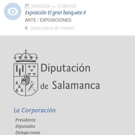
26/06/2026
31/08/2026
Exposición El gran banquete II
ARTE / EXPOSICIONES
Santa Marta de Tormes
La Corporación
Presidente
Diputados
Delegaciones