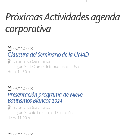
Próximas Actividades agenda
corporativa
07/11/2023
Clausura del Seminario de la UNAD
Salamanca (Salamanca)
Lugar: Sede Cursos Internacionales Usal
Hora: 14:30 h.
06/11/2023
Presentación programa de Nieve
Bautismos Blancos 2024
Salamanca (Salamanca)
Lugar: Sala de Comarcas. Diputación
Hora: 11:00 h.
04/11/2023