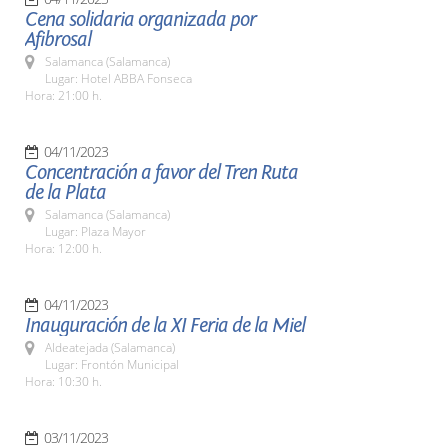
Cena solidaria organizada por
Afibrosal
Salamanca (Salamanca)
Lugar: Hotel ABBA Fonseca
Hora: 21:00 h.
04/11/2023
Concentración a favor del Tren Ruta
de la Plata
Salamanca (Salamanca)
Lugar: Plaza Mayor
Hora: 12:00 h.
04/11/2023
Inauguración de la XI Feria de la Miel
Aldeatejada (Salamanca)
Lugar: Frontón Municipal
Hora: 10:30 h.
03/11/2023