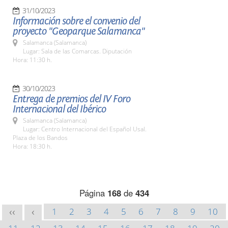
31/10/2023
Información sobre el convenio del
proyecto "Geoparque Salamanca"
Salamanca (Salamanca)
Lugar: Sala de las Comarcas. Diputación
Hora: 11:30 h.
30/10/2023
Entrega de premios del IV Foro
Internacional del Ibérico
Salamanca (Salamanca)
Lugar: Centro Internacional del Español Usal.
Plaza de los Bandos
Hora: 18:30 h.
Página
168
de
434
1
2
3
4
5
6
7
8
9
10
<<
<