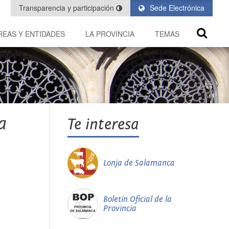
Transparencia y participación
Sede Electrónica
REAS Y ENTIDADES
LA PROVINCIA
TEMAS
a
Te interesa
Lonja de Salamanca
Boletín Oficial de la
Provincia