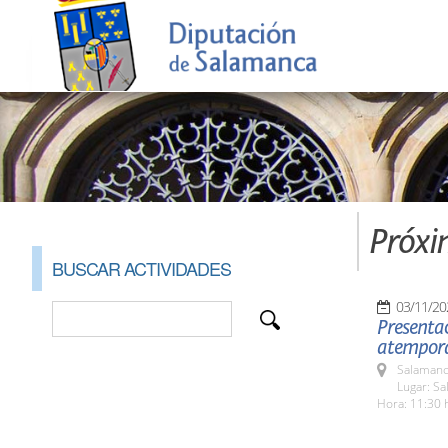
Próxi
BUSCAR ACTIVIDADES
03/11/20
Presentac
atempora
Salamanc
Lugar: Sa
Hora: 11:30 