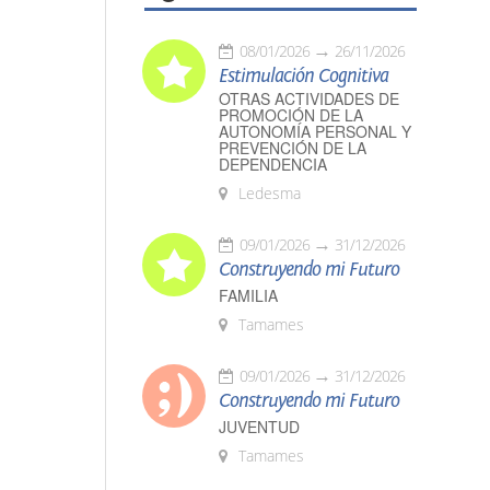
08/01/2026
26/11/2026
Estimulación Cognitiva
OTRAS ACTIVIDADES DE
PROMOCIÓN DE LA
AUTONOMÍA PERSONAL Y
PREVENCIÓN DE LA
DEPENDENCIA
Ledesma
09/01/2026
31/12/2026
Construyendo mi Futuro
FAMILIA
Tamames
09/01/2026
31/12/2026
Construyendo mi Futuro
JUVENTUD
Tamames