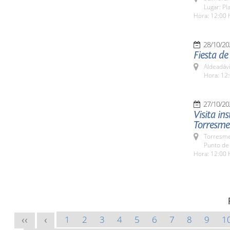
Lugar: Pl
Hora: 12:00 
28/10/20
Fiesta de
Aldeadávi
Hora: 12:
27/10/20
Visita in
Torresme
Torresme
Punto de
Hora: 12:00 
1
2
3
4
5
6
7
8
9
1
<<
<