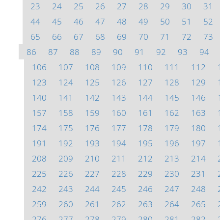
23
24
25
26
27
28
29
30
31
44
45
46
47
48
49
50
51
52
65
66
67
68
69
70
71
72
73
86
87
88
89
90
91
92
93
94
106
107
108
109
110
111
112
123
124
125
126
127
128
129
140
141
142
143
144
145
146
157
158
159
160
161
162
163
174
175
176
177
178
179
180
191
192
193
194
195
196
197
208
209
210
211
212
213
214
225
226
227
228
229
230
231
242
243
244
245
246
247
248
259
260
261
262
263
264
265
276
277
278
279
280
281
282