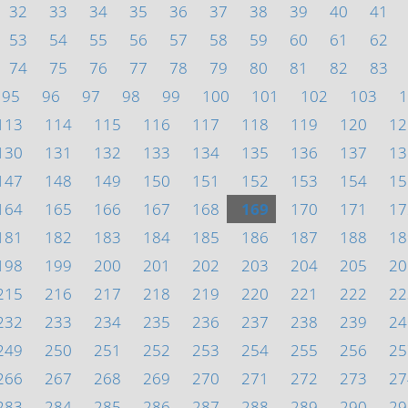
32
33
34
35
36
37
38
39
40
41
53
54
55
56
57
58
59
60
61
62
74
75
76
77
78
79
80
81
82
83
95
96
97
98
99
100
101
102
103
1
113
114
115
116
117
118
119
120
12
130
131
132
133
134
135
136
137
13
147
148
149
150
151
152
153
154
15
164
165
166
167
168
169
170
171
17
181
182
183
184
185
186
187
188
18
198
199
200
201
202
203
204
205
20
215
216
217
218
219
220
221
222
22
232
233
234
235
236
237
238
239
24
249
250
251
252
253
254
255
256
25
266
267
268
269
270
271
272
273
27
283
284
285
286
287
288
289
290
29