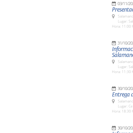
03/11/20
Presenta
Salamanc
Lugar: Sa
Hora: 11:00 
31/10/20
Informaci
Salaman
Salamanc
Lugar: Sa
Hora: 11:30 
30/10/20
Entrega d
Salamanc
Lugar: Ce
Hora: 18:30 
30/10/20