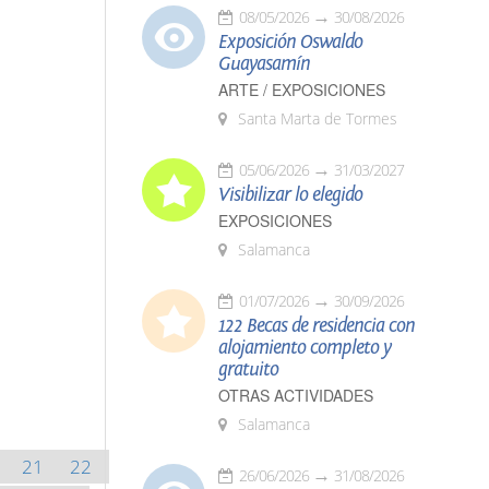
08/05/2026
30/08/2026
Exposición Oswaldo
Guayasamín
ARTE / EXPOSICIONES
Santa Marta de Tormes
05/06/2026
31/03/2027
Visibilizar lo elegido
EXPOSICIONES
Salamanca
01/07/2026
30/09/2026
122 Becas de residencia con
alojamiento completo y
gratuito
OTRAS ACTIVIDADES
Salamanca
21
22
26/06/2026
31/08/2026