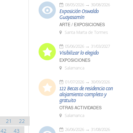
08/05/2026
30/08/2026
Exposición Oswaldo
Guayasamín
ARTE / EXPOSICIONES
Santa Marta de Tormes
05/06/2026
31/03/2027
Visibilizar lo elegido
EXPOSICIONES
Salamanca
01/07/2026
30/09/2026
122 Becas de residencia con
alojamiento completo y
gratuito
OTRAS ACTIVIDADES
Salamanca
21
22
26/06/2026
31/08/2026
42
43