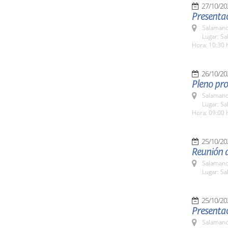
27/10/20
Presentac
Salamanc
Lugar: Sa
Hora: 10:30 
26/10/20
Pleno pro
Salamanc
Lugar: Sa
Hora: 09:00 
25/10/20
Reunión d
Salamanc
Lugar: S
25/10/20
Presentac
Salamanc