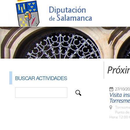
Próxi
BUSCAR ACTIVIDADES
27/10/20
Visita in
Torresme
Torresme
Punto de
Hora: 12:00 