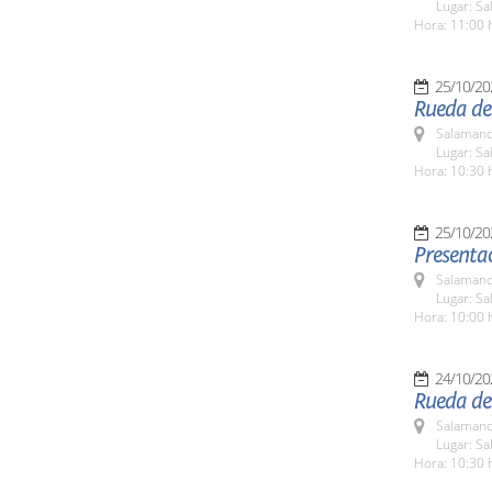
Lugar: Sa
Hora: 11:00 
25/10/20
Rueda de 
Salamanc
Lugar: Sa
Hora: 10:30 
25/10/20
Presentac
Salamanc
Lugar: Sa
Hora: 10:00 
24/10/20
Rueda de
Salamanc
Lugar: Sa
Hora: 10:30 