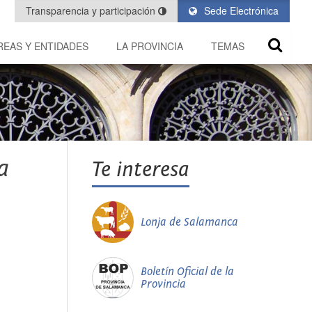
Transparencia y participación
Sede Electrónica
REAS Y ENTIDADES
LA PROVINCIA
TEMAS
a
Te interesa
Lonja de Salamanca
Boletín Oficial de la
Provincia