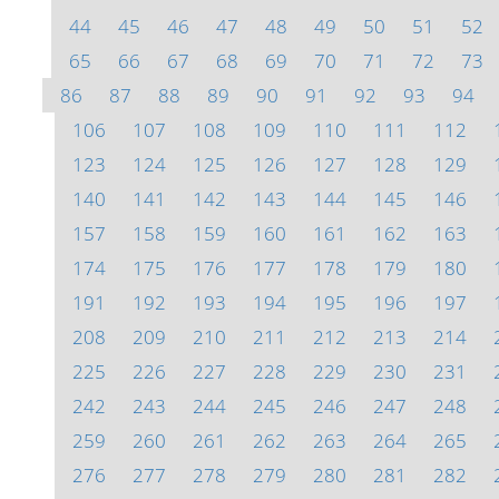
44
45
46
47
48
49
50
51
52
65
66
67
68
69
70
71
72
73
86
87
88
89
90
91
92
93
94
106
107
108
109
110
111
112
123
124
125
126
127
128
129
140
141
142
143
144
145
146
157
158
159
160
161
162
163
174
175
176
177
178
179
180
191
192
193
194
195
196
197
208
209
210
211
212
213
214
225
226
227
228
229
230
231
242
243
244
245
246
247
248
259
260
261
262
263
264
265
276
277
278
279
280
281
282