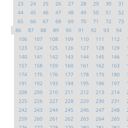
23
24
25
26
27
28
29
30
31
44
45
46
47
48
49
50
51
52
65
66
67
68
69
70
71
72
73
86
87
88
89
90
91
92
93
94
106
107
108
109
110
111
112
123
124
125
126
127
128
129
140
141
142
143
144
145
146
157
158
159
160
161
162
163
174
175
176
177
178
179
180
191
192
193
194
195
196
197
208
209
210
211
212
213
214
225
226
227
228
229
230
231
242
243
244
245
246
247
248
259
260
261
262
263
264
265
276
277
278
279
280
281
282