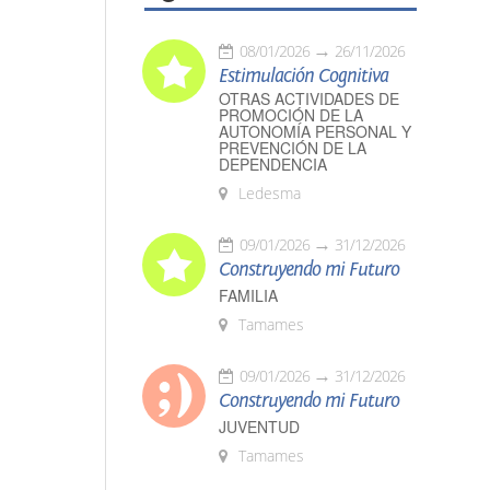
08/01/2026
26/11/2026
Estimulación Cognitiva
OTRAS ACTIVIDADES DE
PROMOCIÓN DE LA
AUTONOMÍA PERSONAL Y
PREVENCIÓN DE LA
DEPENDENCIA
Ledesma
09/01/2026
31/12/2026
Construyendo mi Futuro
FAMILIA
Tamames
09/01/2026
31/12/2026
Construyendo mi Futuro
JUVENTUD
Tamames