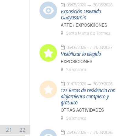
08/05/2026
30/08/2026
Exposición Oswaldo
Guayasamín
ARTE / EXPOSICIONES
Santa Marta de Tormes
05/06/2026
31/03/2027
Visibilizar lo elegido
EXPOSICIONES
Salamanca
01/07/2026
30/09/2026
122 Becas de residencia con
alojamiento completo y
gratuito
OTRAS ACTIVIDADES
Salamanca
21
22
26/06/2026
31/08/2026