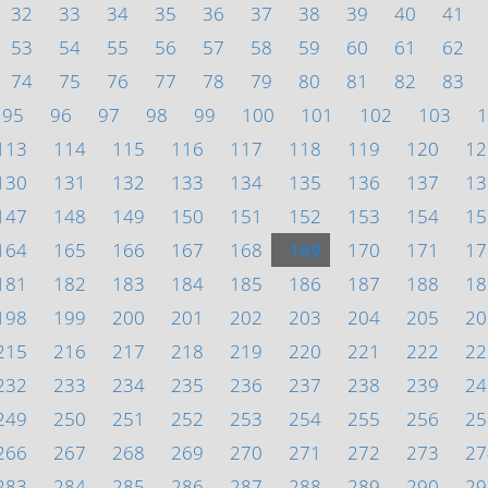
32
33
34
35
36
37
38
39
40
41
53
54
55
56
57
58
59
60
61
62
74
75
76
77
78
79
80
81
82
83
95
96
97
98
99
100
101
102
103
1
113
114
115
116
117
118
119
120
12
130
131
132
133
134
135
136
137
13
147
148
149
150
151
152
153
154
15
164
165
166
167
168
169
170
171
17
181
182
183
184
185
186
187
188
18
198
199
200
201
202
203
204
205
20
215
216
217
218
219
220
221
222
22
232
233
234
235
236
237
238
239
24
249
250
251
252
253
254
255
256
25
266
267
268
269
270
271
272
273
27
283
284
285
286
287
288
289
290
29