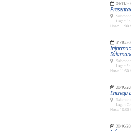
03/11/20
Presenta
Salamanc
Lugar: Sa
Hora: 11:00 
31/10/20
Informaci
Salaman
Salamanc
Lugar: Sa
Hora: 11:30 
30/10/20
Entrega d
Salamanc
Lugar: Ce
Hora: 18:30 
30/10/20