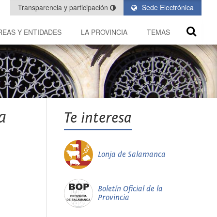
Transparencia y participación
Sede Electrónica
REAS Y ENTIDADES
LA PROVINCIA
TEMAS
a
Te interesa
Lonja de Salamanca
Boletín Oficial de la
Provincia