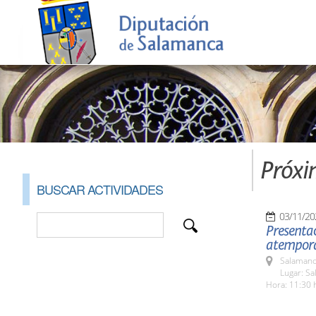
Próxi
BUSCAR ACTIVIDADES
03/11/20
Presentac
atempora
Salamanc
Lugar: Sa
Hora: 11:30 