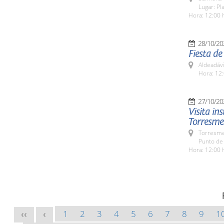
Lugar: Pl
Hora: 12:00 
28/10/20
Fiesta de
Aldeadávi
Hora: 12:
27/10/20
Visita in
Torresme
Torresme
Punto de
Hora: 12:00 
1
2
3
4
5
6
7
8
9
1
<<
<