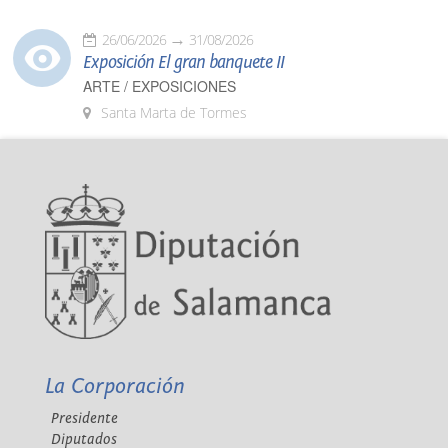
26/06/2026
31/08/2026
Exposición El gran banquete II
ARTE / EXPOSICIONES
Santa Marta de Tormes
La Corporación
Presidente
Diputados