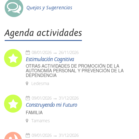
Quejas y Sugerencias
Agenda actividades
08/01/2026
26/11/2026
Estimulación Cognitiva
OTRAS ACTIVIDADES DE PROMOCIÓN DE LA
AUTONOMÍA PERSONAL Y PREVENCIÓN DE LA
DEPENDENCIA
Ledesma
09/01/2026
31/12/2026
Construyendo mi Futuro
FAMILIA
Tamames
09/01/2026
31/12/2026