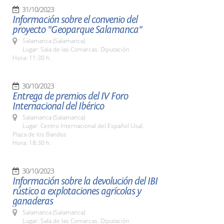
31/10/2023
Información sobre el convenio del
proyecto "Geoparque Salamanca"
Salamanca (Salamanca)
Lugar: Sala de las Comarcas. Diputación
Hora: 11:30 h.
30/10/2023
Entrega de premios del IV Foro
Internacional del Ibérico
Salamanca (Salamanca)
Lugar: Centro Internacional del Español Usal.
Plaza de los Bandos
Hora: 18:30 h.
30/10/2023
Información sobre la devolución del IBI
rústico a explotaciones agrícolas y
ganaderas
Salamanca (Salamanca)
Lugar: Sala de las Comarcas. Diputación