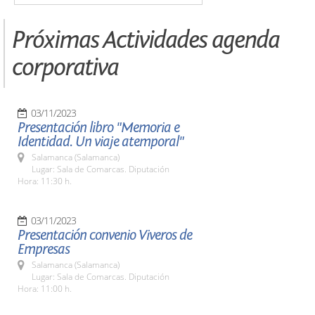
Próximas Actividades agenda
corporativa
03/11/2023
Presentación libro "Memoria e
Identidad. Un viaje atemporal"
Salamanca (Salamanca)
Lugar: Sala de Comarcas. Diputación
Hora: 11:30 h.
03/11/2023
Presentación convenio Viveros de
Empresas
Salamanca (Salamanca)
Lugar: Sala de Comarcas. Diputación
Hora: 11:00 h.