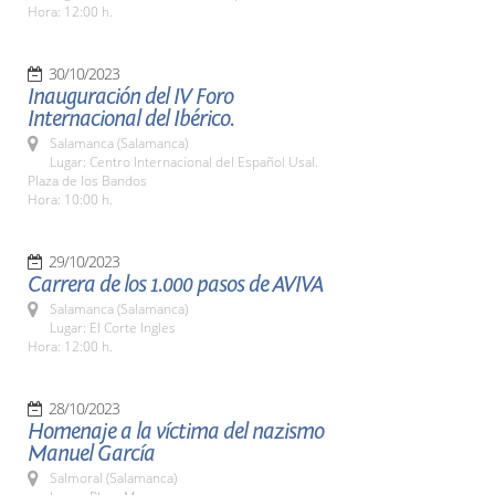
Hora: 12:00 h.
30/10/2023
Inauguración del IV Foro
Internacional del Ibérico.
Salamanca (Salamanca)
Lugar: Centro Internacional del Español Usal.
Plaza de los Bandos
Hora: 10:00 h.
29/10/2023
Carrera de los 1.000 pasos de AVIVA
Salamanca (Salamanca)
Lugar: El Corte Ingles
Hora: 12:00 h.
28/10/2023
Homenaje a la víctima del nazismo
Manuel García
Salmoral (Salamanca)