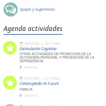
Quejas y Sugerencias
Agenda actividades
08/01/2026
26/11/2026
Estimulación Cognitiva
OTRAS ACTIVIDADES DE PROMOCIÓN DE LA
AUTONOMÍA PERSONAL Y PREVENCIÓN DE LA
DEPENDENCIA
Ledesma
09/01/2026
31/12/2026
Construyendo mi Futuro
FAMILIA
Tamames