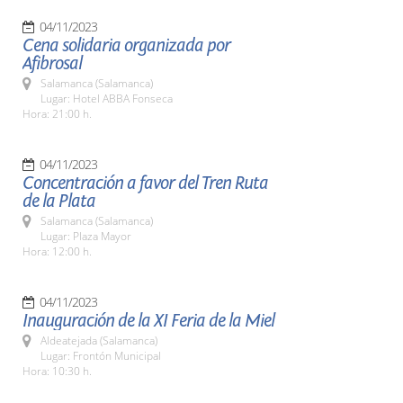
04/11/2023
Cena solidaria organizada por
Afibrosal
Salamanca (Salamanca)
Lugar: Hotel ABBA Fonseca
Hora: 21:00 h.
04/11/2023
Concentración a favor del Tren Ruta
de la Plata
Salamanca (Salamanca)
Lugar: Plaza Mayor
Hora: 12:00 h.
04/11/2023
Inauguración de la XI Feria de la Miel
Aldeatejada (Salamanca)
Lugar: Frontón Municipal
Hora: 10:30 h.