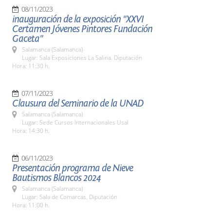
08/11/2023
inauguración de la exposición "XXVI
Certamen Jóvenes Pintores Fundación
Gaceta"
Salamanca (Salamanca)
Lugar: Sala Exposiciones La Salina. Diputación
Hora: 11:30 h.
07/11/2023
Clausura del Seminario de la UNAD
Salamanca (Salamanca)
Lugar: Sede Cursos Internacionales Usal
Hora: 14:30 h.
06/11/2023
Presentación programa de Nieve
Bautismos Blancos 2024
Salamanca (Salamanca)
Lugar: Sala de Comarcas. Diputación
Hora: 11:00 h.