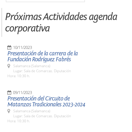
Próximas Actividades agenda
corporativa
10/11/2023
Presentación de la carrera de la
Fundación Rodríguez Fabrés
Salamanca (Salamanca)
Lugar: Sala de Comarcas. Diputación
Hora: 10:30 h.
09/11/2023
Presentación del Circuito de
Matanzas Tradicionales 2023-2024
Salamanca (Salamanca)
Lugar: Sala de Comarcas. Diputación
Hora: 10:30 h.