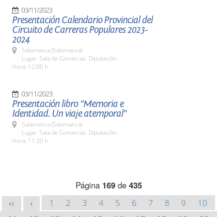
03/11/2023
Presentación Calendario Provincial del
Circuito de Carreras Populares 2023-
2024
Salamanca (Salamanca)
Lugar: Sala de Comarcas. Diputación
Hora: 12:00 h.
03/11/2023
Presentación libro "Memoria e
Identidad. Un viaje atemporal"
Salamanca (Salamanca)
Lugar: Sala de Comarcas. Diputación
Hora: 11:30 h.
Página
169
de
435
1
2
3
4
5
6
7
8
9
10
<<
<