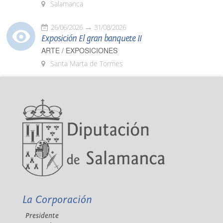
Salamanca
26/06/2026
31/08/2026
Exposición El gran banquete II
ARTE / EXPOSICIONES
Santa Marta de Tormes
La Corporación
Presidente