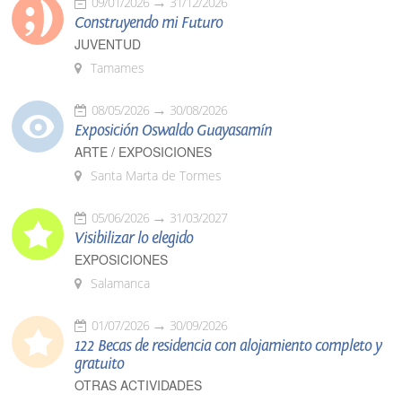
09/01/2026
31/12/2026
Construyendo mi Futuro
JUVENTUD
Tamames
08/05/2026
30/08/2026
Exposición Oswaldo Guayasamín
ARTE / EXPOSICIONES
Santa Marta de Tormes
05/06/2026
31/03/2027
Visibilizar lo elegido
EXPOSICIONES
Salamanca
01/07/2026
30/09/2026
122 Becas de residencia con alojamiento completo y
gratuito
OTRAS ACTIVIDADES